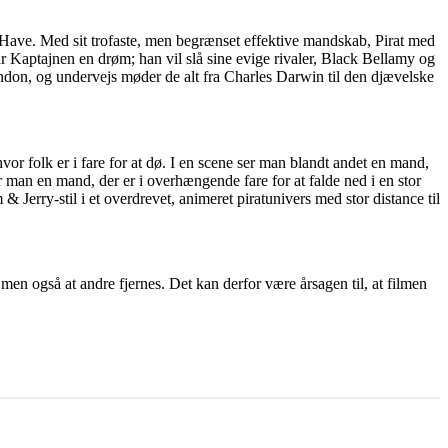
 Have. Med sit trofaste, men begrænset effektive mandskab, Pirat med
r Kaptajnen en drøm; han vil slå sine evige rivaler, Black Bellamy og
ondon, og undervejs møder de alt fra Charles Darwin til den djævelske
r folk er i fare for at dø. I en scene ser man blandt andet en mand,
man en mand, der er i overhængende fare for at falde ned i en stor
 Jerry-stil i et overdrevet, animeret piratunivers med stor distance til
 men også at andre fjernes. Det kan derfor være årsagen til, at filmen