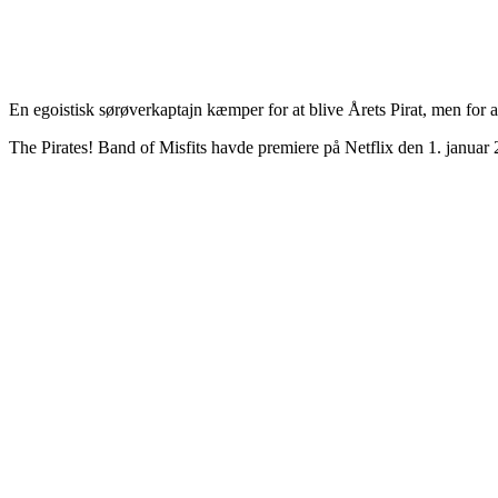
En egoistisk sørøverkaptajn kæmper for at blive Årets Pirat, men for a
The Pirates! Band of Misfits havde premiere på Netflix den 1. januar