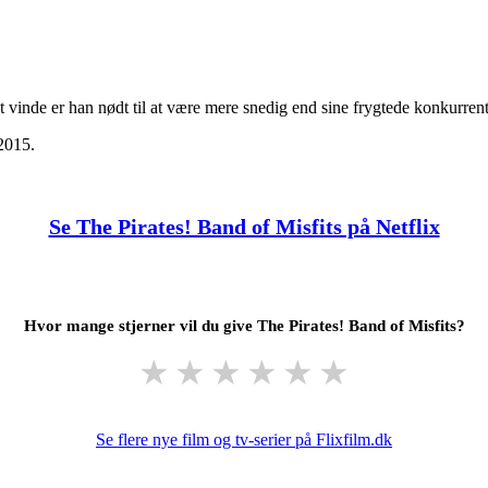
t vinde er han nødt til at være mere snedig end sine frygtede konkurrent
 2015.
Se The Pirates! Band of Misfits på Netflix
Hvor mange stjerner vil du give The Pirates! Band of Misfits?
★
★
★
★
★
★
Se flere nye film og tv-serier på Flixfilm.dk