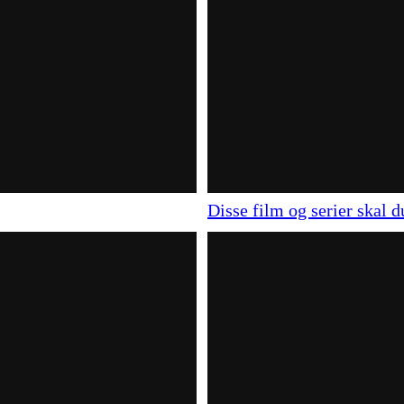
Disse film og serier skal d