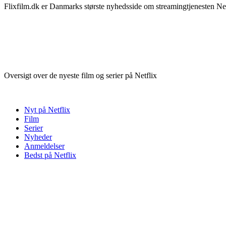
Flixfilm.dk er Danmarks største nyhedsside om streamingtjenesten Netf
Oversigt over de nyeste film og serier på Netflix
Nyt på Netflix
Film
Serier
Nyheder
Anmeldelser
Bedst på Netflix