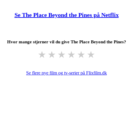
Se The Place Beyond the Pines på Netflix
Hvor mange stjerner vil du give The Place Beyond the Pines?
★
★
★
★
★
★
Se flere nye film og tv-serier på Flixfilm.dk