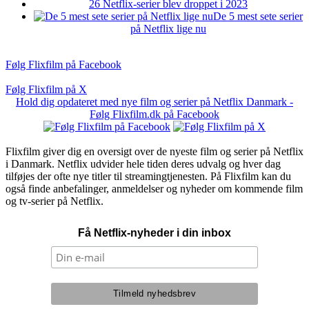
26 Netflix-serier blev droppet i 2023
De 5 mest sete serier
på Netflix lige nu
Følg Flixfilm på Facebook
Følg Flixfilm på X
Hold dig opdateret med nye film og serier på Netflix Danmark -
Følg Flixfilm.dk på Facebook
Flixfilm giver dig en oversigt over de nyeste film og serier på Netflix
i Danmark. Netflix udvider hele tiden deres udvalg og hver dag
tilføjes der ofte nye titler til streamingtjenesten. På Flixfilm kan du
også finde anbefalinger, anmeldelser og nyheder om kommende film
og tv-serier på Netflix.
Få Netflix-nyheder i din inbox