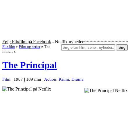
Følg Flixfilm på Facebook
- Netflix nyheder
Flixfilm
»
Film og serier
»
The
Søg
Principal
The Principal
Film
| 1987 | 109 min |
Action
,
Krimi
,
Drama