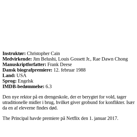
Instruktør:
Christopher Cain
Medvirkende:
Jim Belushi, Louis Gossett Jr., Rae Dawn Chong
Manuskriptforfatter:
Frank Deese
Dansk biografpremiere:
12. februar 1988
Land:
USA
Sprog:
Engelsk
IMDB-bedømmelse:
6.3
Den nye rektor på en drengeskole, der er berygtet for vold, tager
utraditionelle midler i brug, hvilket giver grobund for konflikter. Især
da en af eleverne findes død.
The Principal havde premiere på Netflix den 1. januar 2017.