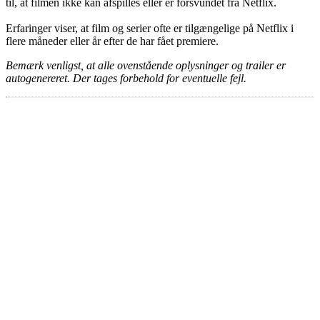
til, at filmen ikke kan afspilles eller er forsvundet fra Netflix.
Erfaringer viser, at film og serier ofte er tilgængelige på Netflix i
flere måneder eller år efter de har fået premiere.
Bemærk venligst, at alle ovenstående oplysninger og trailer er
autogenereret. Der tages forbehold for eventuelle fejl.