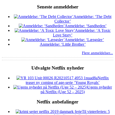
Seneste anmeldelser
Anmeldelse: ‘The Debt
Collector’
Anmeldelse: ‘Sandheden’
Anmeldelse: ‘A Toxic
Love Story’
Anmeldelse: ‘Længsler’
Anmeldelse: ‘Little Brother’
Flere anmeldelser...
Udvalgte Netflix nyheder
Netflix
teaser ny coming of age-serie ‘Young Royals’
Ugens nyheder
på Netflix (Uge 52 – 2025)
Netflix anbefalinger
Til vinterferien: 5