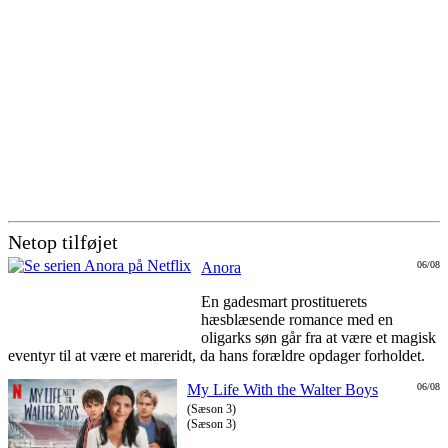
Netop tilføjet
Anora
06/08
En gadesmart prostituerets
hæsblæsende romance med en
oligarks søn går fra at være et magisk
eventyr til at være et mareridt, da hans forældre opdager forholdet.
My Life With the Walter Boys
06/08
(Sæson 3)
(Sæson 3)