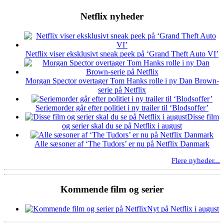
Netflix nyheder
Netflix viser eksklusivt sneak peek på ‘Grand Theft Auto VI’
Morgan Spector overtager Tom Hanks rolle i ny Dan Brown-
serie på Netflix
Seriemorder går efter politiet i ny trailer til ‘Blodsoffer’
Disse film
og serier skal du se på Netflix i august
Alle sæsoner af ‘The Tudors’ er nu på Netflix Danmark
Flere nyheder...
Kommende film og serier
Nyt på Netflix i august