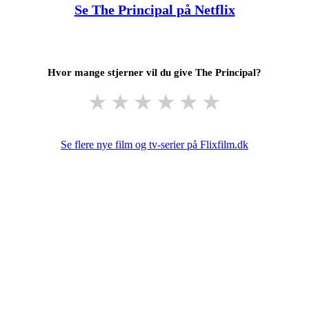
Se The Principal på Netflix
Hvor mange stjerner vil du give The Principal?
★
★
★
★
★
★
Se flere nye film og tv-serier på Flixfilm.dk