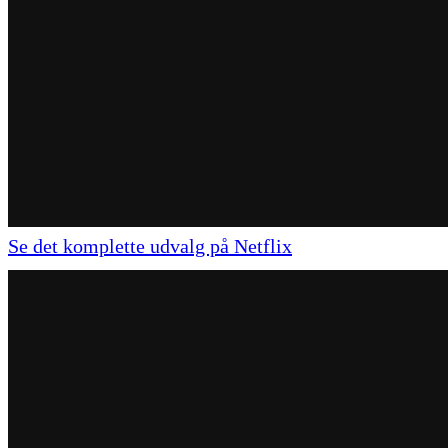
Se det komplette udvalg på Netflix