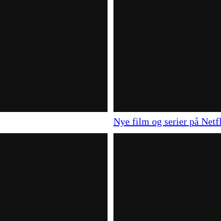
Nye film og serier på Netf