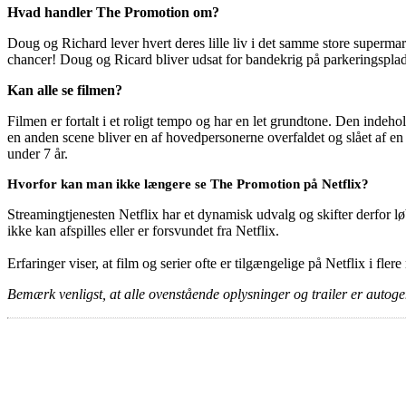
Hvad handler The Promotion om?
Doug og Richard lever hvert deres lille liv i det samme store superm
chancer! Doug og Ricard bliver udsat for bandekrig på parkeringspla
Kan alle se filmen?
Filmen er fortalt i et roligt tempo og har en let grundtone. Den indeho
en anden scene bliver en af hovedpersonerne overfaldet og slået af e
under 7 år.
Hvorfor kan man ikke længere se The Promotion på Netflix?
Streamingtjenesten Netflix har et dynamisk udvalg og skifter derfor løb
ikke kan afspilles eller er forsvundet fra Netflix.
Erfaringer viser, at film og serier ofte er tilgængelige på Netflix i fler
Bemærk venligst, at alle ovenstående oplysninger og trailer er autogen