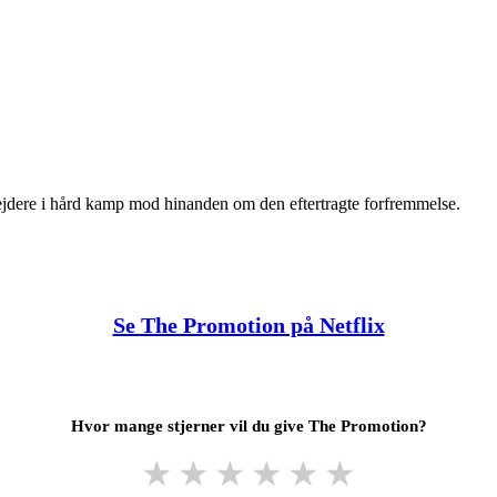
ejdere i hård kamp mod hinanden om den eftertragte forfremmelse.
Se The Promotion på Netflix
Hvor mange stjerner vil du give The Promotion?
★
★
★
★
★
★