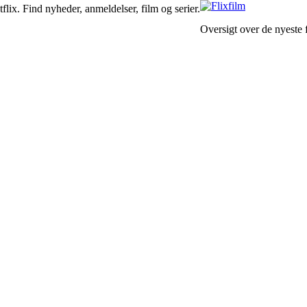
lix. Find nyheder, anmeldelser, film og serier.
Oversigt over de nyeste f