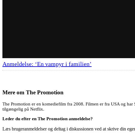
Anmeldelse: ‘En vampyr i familien’
Mere om
The Promotion
The Promotion er en komediefilm fra 2008. Filmen er fra USA og har S
tilgængelig på Netflix.
Leder du efter en The Promotion anmeldelse?
Læs brugeranmeldelser og deltag i diskussionen ved at skrive din eg