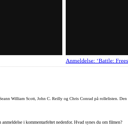
Anmeldelse: ‘Battle: Frees
eann William Scott, John C. Reilly og Chris Conrad på rollelisten. Den 
en anmeldelse i kommentarfeltet nedenfor. Hvad synes du om filmen?