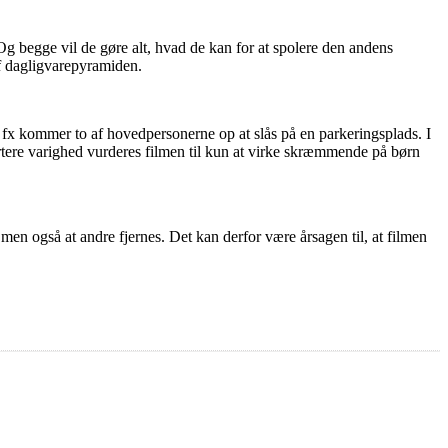
g begge vil de gøre alt, hvad de kan for at spolere den andens
f dagligvarepyramiden.
ne fx kommer to af hovedpersonerne op at slås på en parkeringsplads. I
rtere varighed vurderes filmen til kun at virke skræmmende på børn
 men også at andre fjernes. Det kan derfor være årsagen til, at filmen