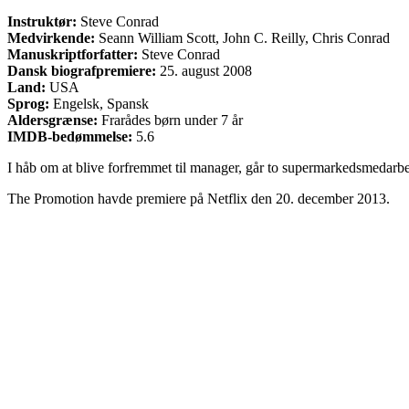
Instruktør:
Steve Conrad
Medvirkende:
Seann William Scott, John C. Reilly, Chris Conrad
Manuskriptforfatter:
Steve Conrad
Dansk biografpremiere:
25. august 2008
Land:
USA
Sprog:
Engelsk, Spansk
Aldersgrænse:
Frarådes børn under 7 år
IMDB-bedømmelse:
5.6
I håb om at blive forfremmet til manager, går to supermarkedsmedarb
The Promotion havde premiere på Netflix den 20. december 2013.