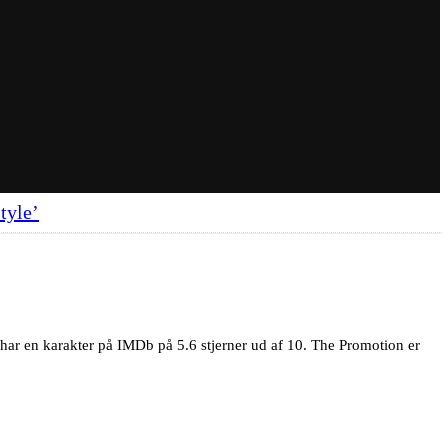
tyle’
har en karakter på IMDb på 5.6 stjerner ud af 10. The Promotion er