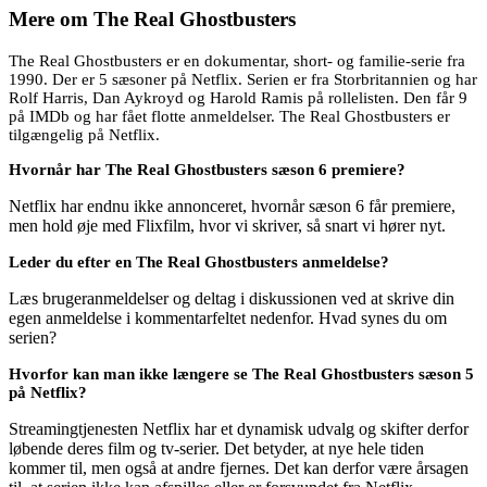
Mere om
The Real Ghostbusters
The Real Ghostbusters er en dokumentar, short- og familie-serie fra
1990. Der er 5 sæsoner på Netflix. Serien er fra Storbritannien og har
Rolf Harris, Dan Aykroyd og Harold Ramis på rollelisten. Den får 9
på IMDb og har fået flotte anmeldelser. The Real Ghostbusters er
tilgængelig på Netflix.
Hvornår har The Real Ghostbusters sæson 6 premiere?
Netflix har endnu ikke annonceret, hvornår sæson 6 får premiere,
men hold øje med Flixfilm, hvor vi skriver, så snart vi hører nyt.
Leder du efter en The Real Ghostbusters anmeldelse?
Læs brugeranmeldelser og deltag i diskussionen ved at skrive din
egen anmeldelse i kommentarfeltet nedenfor. Hvad synes du om
serien?
Hvorfor kan man ikke længere se The Real Ghostbusters sæson 5
på Netflix?
Streamingtjenesten Netflix har et dynamisk udvalg og skifter derfor
løbende deres film og tv-serier. Det betyder, at nye hele tiden
kommer til, men også at andre fjernes. Det kan derfor være årsagen