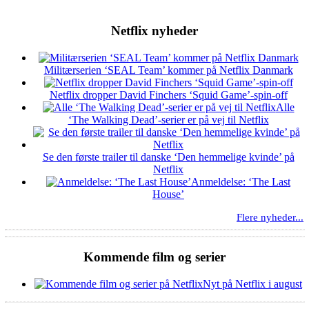
Netflix nyheder
Militærserien ‘SEAL Team’ kommer på Netflix Danmark
Netflix dropper David Finchers ‘Squid Game’-spin-off
Alle
‘The Walking Dead’-serier er på vej til Netflix
Se den første trailer til danske ‘Den hemmelige kvinde’ på
Netflix
Anmeldelse: ‘The Last
House’
Flere nyheder...
Kommende film og serier
Nyt på Netflix i august