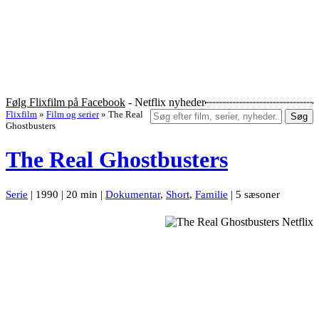
Følg Flixfilm på Facebook
- Netflix nyheder
Flixfilm
»
Film og serier
»
The Real
Søg
Ghostbusters
The Real Ghostbusters
Serie
| 1990 | 20 min |
Dokumentar
,
Short
,
Familie
| 5 sæsoner