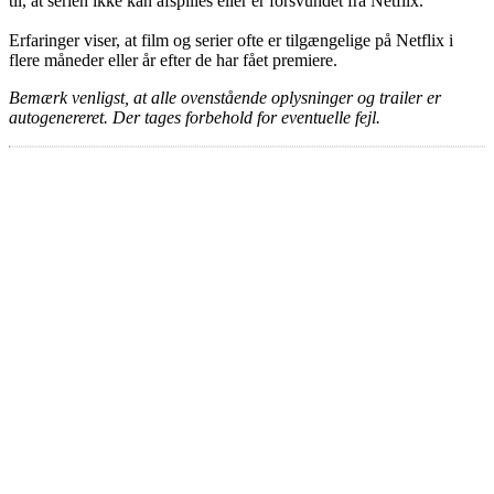
til, at serien ikke kan afspilles eller er forsvundet fra Netflix.
Erfaringer viser, at film og serier ofte er tilgængelige på Netflix i
flere måneder eller år efter de har fået premiere.
Bemærk venligst, at alle ovenstående oplysninger og trailer er
autogenereret. Der tages forbehold for eventuelle fejl.