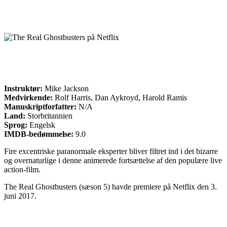
Instruktør:
Mike Jackson
Medvirkende:
Rolf Harris, Dan Aykroyd, Harold Ramis
Manuskriptforfatter:
N/A
Land:
Storbritannien
Sprog:
Engelsk
IMDB-bedømmelse:
9.0
Fire excentriske paranormale eksperter bliver filtret ind i det bizarre
og overnaturlige i denne animerede fortsættelse af den populære live
action-film.
The Real Ghostbusters (sæson 5) havde premiere på Netflix den 3.
juni 2017.