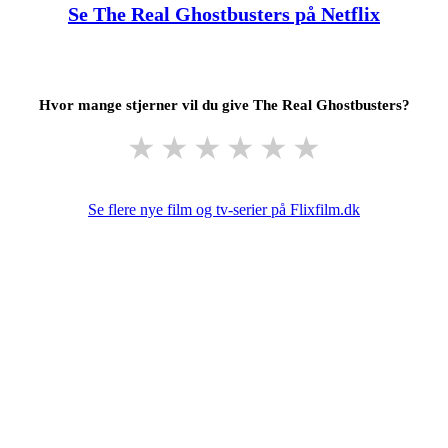
Se The Real Ghostbusters på Netflix
Hvor mange stjerner vil du give The Real Ghostbusters?
★
★
★
★
★
★
Se flere nye film og tv-serier på Flixfilm.dk