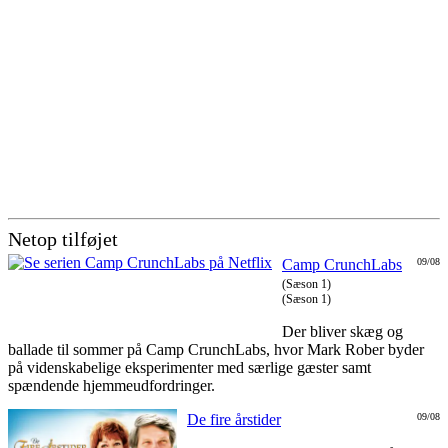
Netop tilføjet
Camp CrunchLabs
09/08
(Sæson 1)
(Sæson 1)
Der bliver skæg og
ballade til sommer på Camp CrunchLabs, hvor Mark Rober byder
på videnskabelige eksperimenter med særlige gæster samt
spændende hjemmeudfordringer.
De fire årstider
09/08