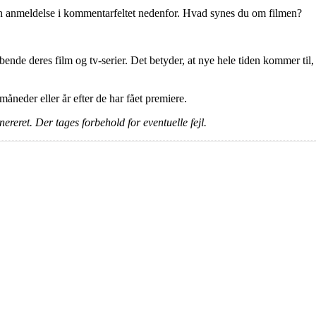
en anmeldelse i kommentarfeltet nedenfor. Hvad synes du om filmen?
ende deres film og tv-serier. Det betyder, at nye hele tiden kommer til,
e måneder eller år efter de har fået premiere.
ereret. Der tages forbehold for eventuelle fejl.