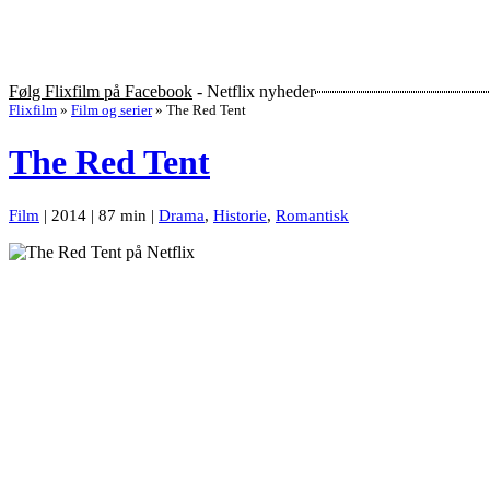
Følg Flixfilm på Facebook
- Netflix nyheder
Flixfilm
»
Film og serier
»
The Red Tent
The Red Tent
Film
| 2014 | 87 min |
Drama
,
Historie
,
Romantisk