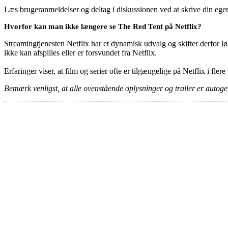
Læs brugeranmeldelser og deltag i diskussionen ved at skrive din eg
Hvorfor kan man ikke længere se The Red Tent på Netflix?
Streamingtjenesten Netflix har et dynamisk udvalg og skifter derfor løb
ikke kan afspilles eller er forsvundet fra Netflix.
Erfaringer viser, at film og serier ofte er tilgængelige på Netflix i fler
Bemærk venligst, at alle ovenstående oplysninger og trailer er autogen