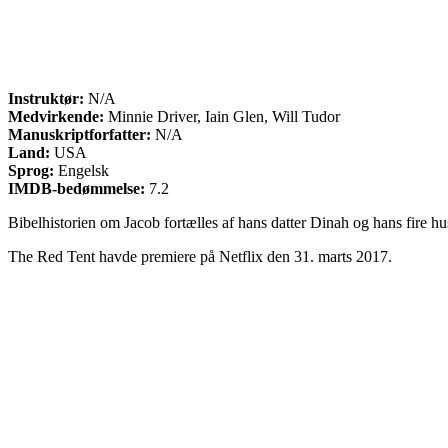
Instruktør:
N/A
Medvirkende:
Minnie Driver, Iain Glen, Will Tudor
Manuskriptforfatter:
N/A
Land:
USA
Sprog:
Engelsk
IMDB-bedømmelse:
7.2
Bibelhistorien om Jacob fortælles af hans datter Dinah og hans fire hust
The Red Tent havde premiere på Netflix den 31. marts 2017.