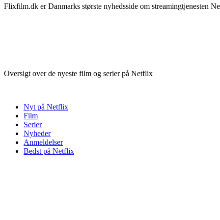
Flixfilm.dk er Danmarks største nyhedsside om streamingtjenesten Netf
Oversigt over de nyeste film og serier på Netflix
Nyt på Netflix
Film
Serier
Nyheder
Anmeldelser
Bedst på Netflix