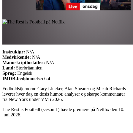
Instruktør:
N/A
Medvirkende:
N/A
Manuskriptforfatter:
N/A
Land:
Storbritannien
Sprog:
Engelsk
IMDB-bedømmelse:
6.4
Fodboldstjernerne Gary Lineker, Alan Shearer og Micah Richards
leverer hver dag en dosis humor, analyser og skarpe kommentarer
fra New York under VM i 2026.
The Rest is Football (sæson 1) havde premiere på Netflix den 10.
juni 2026.