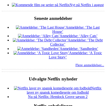
Nyt på Netflix i august
Seneste anmeldelser
Anmeldelse: ‘The Last
House’
Anmeldelse: ‘Alley Cats’
Anmeldelse: ‘The Debt
Collector’
Anmeldelse: ‘Sandheden’
Anmeldelse: ‘A Toxic
Love Story’
Flere anmeldelser...
Udvalgte Netflix nyheder
Netflix
laver ny spansk komedieserie om fodbold
Nu på Netflix: Hemlock Grove sæson 2
Netflix anbefalinger