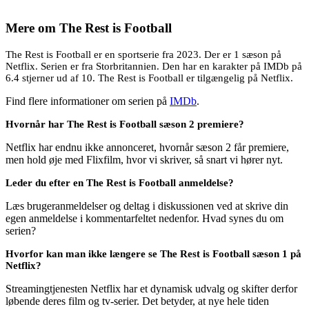
Mere om
The Rest is Football
The Rest is Football er en sportserie fra 2023. Der er 1 sæson på
Netflix. Serien er fra Storbritannien. Den har en karakter på IMDb på
6.4 stjerner ud af 10. The Rest is Football er tilgængelig på Netflix.
Find flere informationer om serien på
IMDb
.
Hvornår har The Rest is Football sæson 2 premiere?
Netflix har endnu ikke annonceret, hvornår sæson 2 får premiere,
men hold øje med Flixfilm, hvor vi skriver, så snart vi hører nyt.
Leder du efter en The Rest is Football anmeldelse?
Læs brugeranmeldelser og deltag i diskussionen ved at skrive din
egen anmeldelse i kommentarfeltet nedenfor. Hvad synes du om
serien?
Hvorfor kan man ikke længere se The Rest is Football sæson 1 på
Netflix?
Streamingtjenesten Netflix har et dynamisk udvalg og skifter derfor
løbende deres film og tv-serier. Det betyder, at nye hele tiden