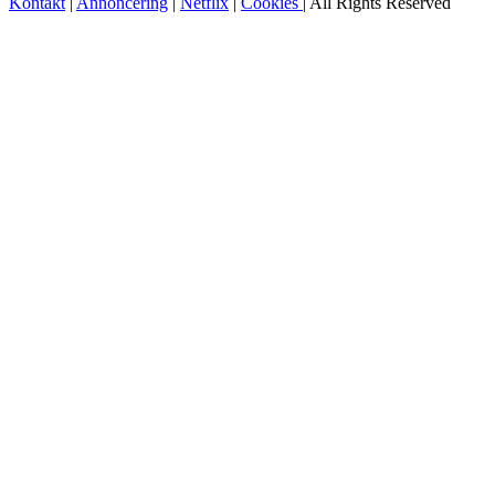
Kontakt
|
Annoncering
|
Netflix
|
Cookies
| All Rights Reserved