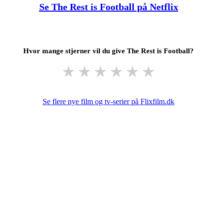
Se The Rest is Football på Netflix
Hvor mange stjerner vil du give The Rest is Football?
★
★
★
★
★
★
Se flere nye film og tv-serier på Flixfilm.dk