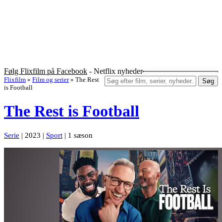
Følg Flixfilm på Facebook
- Netflix nyheder
Flixfilm
»
Film og serier
»
The Rest
Søg
is Football
The Rest is Football
Serie
| 2023 |
Sport
| 1 sæson