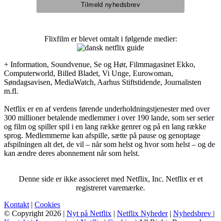
Flixfilm er blevet omtalt i følgende medier:
+ Information, Soundvenue, Se og Hør, Filmmagasinet Ekko,
Computerworld, Billed Bladet, Vi Unge, Eurowoman,
Søndagsavisen, MediaWatch, Aarhus Stiftstidende, Journalisten
m.fl.
Netflix er en af verdens førende underholdningstjenester med over
300 millioner betalende medlemmer i over 190 lande, som ser serier
og film og spiller spil i en lang række genrer og på en lang række
sprog. Medlemmerne kan afspille, sætte på pause og genoptage
afspilningen alt det, de vil – når som helst og hvor som helst – og de
kan ændre deres abonnement når som helst.
Denne side er ikke associeret med Netflix, Inc. Netflix er et
registreret varemærke.
Kontakt
|
Cookies
© Copyright 2026 |
Nyt på Netflix
|
Netflix Nyheder
|
Nyhedsbrev
|