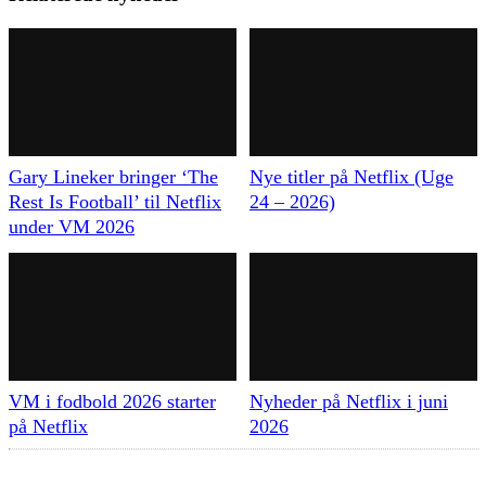
Gary Lineker bringer ‘The
Nye titler på Netflix (Uge
Rest Is Football’ til Netflix
24 – 2026)
under VM 2026
VM i fodbold 2026 starter
Nyheder på Netflix i juni
på Netflix
2026