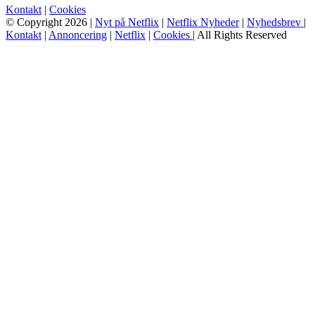
Kontakt
|
Cookies
© Copyright 2026 |
Nyt på Netflix
|
Netflix Nyheder
|
Nyhedsbrev
|
Kontakt
|
Annoncering
|
Netflix
|
Cookies
| All Rights Reserved