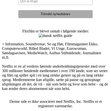
Flixfilm er blevet omtalt i følgende medier:
+ Information, Soundvenue, Se og Hør, Filmmagasinet Ekko,
Computerworld, Billed Bladet, Vi Unge, Eurowoman,
Søndagsavisen, MediaWatch, Aarhus Stiftstidende, Journalisten
m.fl.
Netflix er en af verdens førende underholdningstjenester med over
300 millioner betalende medlemmer i over 190 lande, som ser serier
og film og spiller spil i en lang række genrer og på en lang række
sprog. Medlemmerne kan afspille, sætte på pause og genoptage
afspilningen alt det, de vil – når som helst og hvor som helst – og de
kan ændre deres abonnement når som helst.
Denne side er ikke associeret med Netflix, Inc. Netflix er et
registreret varemærke.