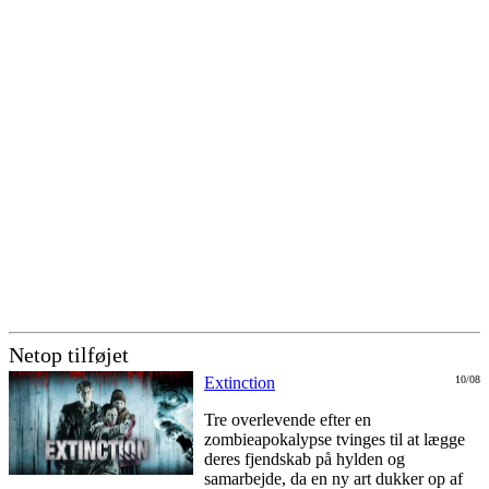
Netop tilføjet
Extinction
10/08
Tre overlevende efter en
zombieapokalypse tvinges til at lægge
deres fjendskab på hylden og
samarbejde, da en ny art dukker op af