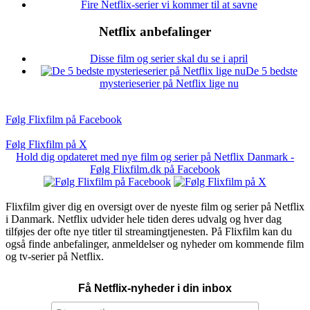
Fire Netflix-serier vi kommer til at savne
Netflix anbefalinger
Disse film og serier skal du se i april
De 5 bedste
mysterieserier på Netflix lige nu
Følg Flixfilm på Facebook
Følg Flixfilm på X
Hold dig opdateret med nye film og serier på Netflix Danmark -
Følg Flixfilm.dk på Facebook
Flixfilm giver dig en oversigt over de nyeste film og serier på Netflix
i Danmark. Netflix udvider hele tiden deres udvalg og hver dag
tilføjes der ofte nye titler til streamingtjenesten. På Flixfilm kan du
også finde anbefalinger, anmeldelser og nyheder om kommende film
og tv-serier på Netflix.
Få Netflix-nyheder i din inbox