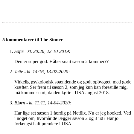
5 kommentarer til The Sinner
Sofie - kl. 20:26, 22-10-2019:
Den er super god. Håber snart sæson 2 kommer??
Jette - kl. 14:16, 13-02-2020:
Virkelig psykologisk spændende og godt opbygget, med gode
kræfter. Ser frem til sæson 2, som jeg kun kan forestille mig,
må komme snart, da den kørte i USA august 2018.
Bjørn - kl. 11:11, 14-04-2020:
Har lige set sæson 1 færdig på Netflix. Nu er jeg hooked. Ved
i noget om, hvornår de lægger sæson 2 og 3 ud? Har jo
forlængst haft premiere i USA.