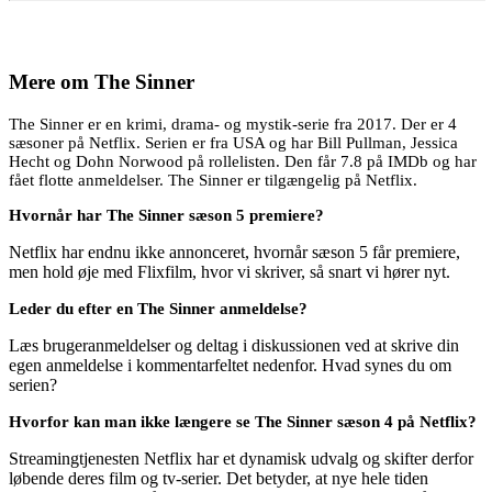
Mere om
The Sinner
The Sinner er en krimi, drama- og mystik-serie fra 2017. Der er 4
sæsoner på Netflix. Serien er fra USA og har Bill Pullman, Jessica
Hecht og Dohn Norwood på rollelisten. Den får 7.8 på IMDb og har
fået flotte anmeldelser. The Sinner er tilgængelig på Netflix.
Hvornår har The Sinner sæson 5 premiere?
Netflix har endnu ikke annonceret, hvornår sæson 5 får premiere,
men hold øje med Flixfilm, hvor vi skriver, så snart vi hører nyt.
Leder du efter en The Sinner anmeldelse?
Læs brugeranmeldelser og deltag i diskussionen ved at skrive din
egen anmeldelse i kommentarfeltet nedenfor. Hvad synes du om
serien?
Hvorfor kan man ikke længere se The Sinner sæson 4 på Netflix?
Streamingtjenesten Netflix har et dynamisk udvalg og skifter derfor
løbende deres film og tv-serier. Det betyder, at nye hele tiden