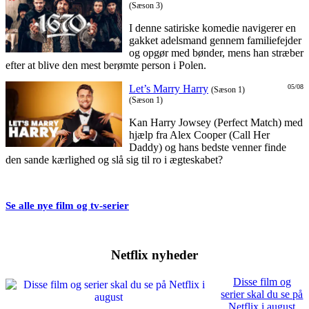
(Sæson 3)
I denne satiriske komedie navigerer en
gakket adelsmand gennem familiefejder
og opgør med bønder, mens han stræber
efter at blive den mest berømte person i Polen.
Let’s Marry Harry
05/08
(Sæson 1)
(Sæson 1)
Kan Harry Jowsey (Perfect Match) med
hjælp fra Alex Cooper (Call Her
Daddy) og hans bedste venner finde
den sande kærlighed og slå sig til ro i ægteskabet?
Se alle nye film og tv-serier
Netflix nyheder
Disse film og
serier skal du se på
Netflix i august