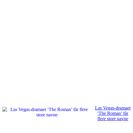
Las Vegas-dramaet
‘The Roman’ får
flere store navne