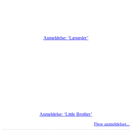
Anmeldelse: ‘Længsler’
Anmeldelse: ‘Little Brother’
Flere anmeldelser...