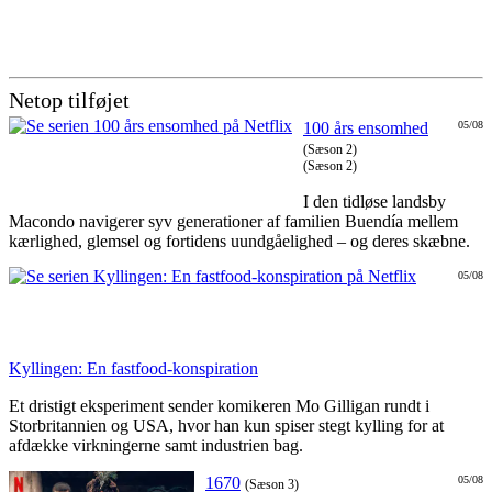
Netop tilføjet
100 års ensomhed
05/08
(Sæson 2)
(Sæson 2)
I den tidløse landsby
Macondo navigerer syv generationer af familien Buendía mellem
kærlighed, glemsel og fortidens uundgåelighed – og deres skæbne.
05/08
Kyllingen: En fastfood-konspiration
Et dristigt eksperiment sender komikeren Mo Gilligan rundt i
Storbritannien og USA, hvor han kun spiser stegt kylling for at
afdække virkningerne samt industrien bag.
1670
05/08
(Sæson 3)