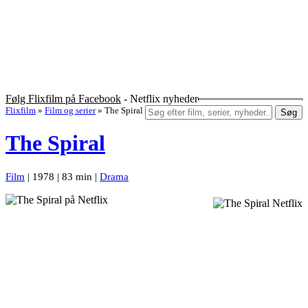
Følg Flixfilm på Facebook
- Netflix nyheder
Flixfilm
»
Film og serier
»
The Spiral
Søg
The Spiral
Film
| 1978 | 83 min |
Drama