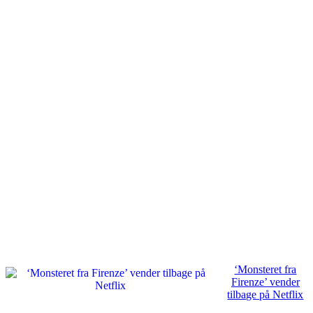
‘Monsteret fra
Firenze’ vender
tilbage på Netflix