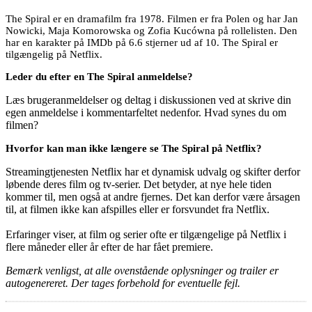
The Spiral er en dramafilm fra 1978. Filmen er fra Polen og har Jan
Nowicki, Maja Komorowska og Zofia Kucówna på rollelisten. Den
har en karakter på IMDb på 6.6 stjerner ud af 10. The Spiral er
tilgængelig på Netflix.
Leder du efter en The Spiral anmeldelse?
Læs brugeranmeldelser og deltag i diskussionen ved at skrive din
egen anmeldelse i kommentarfeltet nedenfor. Hvad synes du om
filmen?
Hvorfor kan man ikke længere se The Spiral på Netflix?
Streamingtjenesten Netflix har et dynamisk udvalg og skifter derfor
løbende deres film og tv-serier. Det betyder, at nye hele tiden
kommer til, men også at andre fjernes. Det kan derfor være årsagen
til, at filmen ikke kan afspilles eller er forsvundet fra Netflix.
Erfaringer viser, at film og serier ofte er tilgængelige på Netflix i
flere måneder eller år efter de har fået premiere.
Bemærk venligst, at alle ovenstående oplysninger og trailer er
autogenereret. Der tages forbehold for eventuelle fejl.