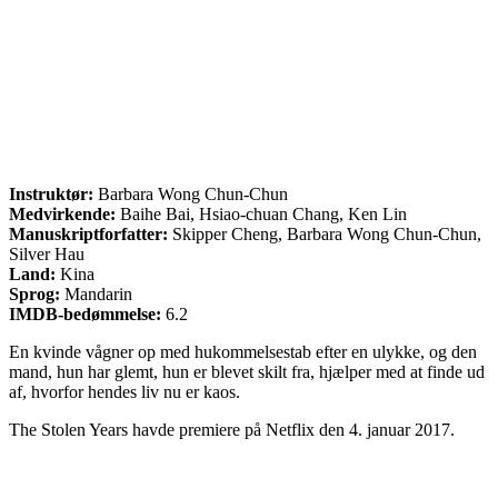
Instruktør:
Barbara Wong Chun-Chun
Medvirkende:
Baihe Bai, Hsiao-chuan Chang, Ken Lin
Manuskriptforfatter:
Skipper Cheng, Barbara Wong Chun-Chun,
Silver Hau
Land:
Kina
Sprog:
Mandarin
IMDB-bedømmelse:
6.2
En kvinde vågner op med hukommelsestab efter en ulykke, og den
mand, hun har glemt, hun er blevet skilt fra, hjælper med at finde ud
af, hvorfor hendes liv nu er kaos.
The Stolen Years havde premiere på Netflix den 4. januar 2017.