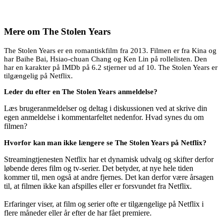
Mere om
The Stolen Years
The Stolen Years er en romantiskfilm fra 2013. Filmen er fra Kina og
har Baihe Bai, Hsiao-chuan Chang og Ken Lin på rollelisten. Den
har en karakter på IMDb på 6.2 stjerner ud af 10. The Stolen Years er
tilgængelig på Netflix.
Leder du efter en The Stolen Years anmeldelse?
Læs brugeranmeldelser og deltag i diskussionen ved at skrive din
egen anmeldelse i kommentarfeltet nedenfor. Hvad synes du om
filmen?
Hvorfor kan man ikke længere se The Stolen Years på Netflix?
Streamingtjenesten Netflix har et dynamisk udvalg og skifter derfor
løbende deres film og tv-serier. Det betyder, at nye hele tiden
kommer til, men også at andre fjernes. Det kan derfor være årsagen
til, at filmen ikke kan afspilles eller er forsvundet fra Netflix.
Erfaringer viser, at film og serier ofte er tilgængelige på Netflix i
flere måneder eller år efter de har fået premiere.