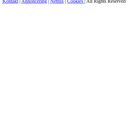
Kontakt
|
Annoncering
|
Netflix
|
Cookies
| All Rights Reserved