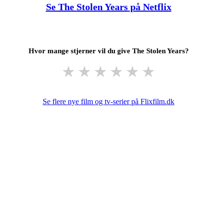
Se The Stolen Years på Netflix
Hvor mange stjerner vil du give The Stolen Years?
★
★
★
★
★
★
Se flere nye film og tv-serier på Flixfilm.dk