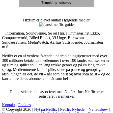
Flixfilm er blevet omtalt i følgende medier:
+ Information, Soundvenue, Se og Hør, Filmmagasinet Ekko,
Computerworld, Billed Bladet, Vi Unge, Eurowoman,
Søndagsavisen, MediaWatch, Aarhus Stiftstidende, Journalisten
m.fl.
Netflix er en af verdens førende underholdningstjenester med over
300 millioner betalende medlemmer i over 190 lande, som ser serier
og film og spiller spil i en lang række genrer og på en lang række
sprog. Medlemmerne kan afspille, sætte på pause og genoptage
afspilningen alt det, de vil – når som helst og hvor som helst – og de
kan ændre deres abonnement når som helst.
Denne side er ikke associeret med Netflix, Inc. Netflix er et
registreret varemærke.
Kontakt
|
Cookies
© Copyright 2026 |
Nyt på Netflix
|
Netflix Nyheder
|
Nyhedsbrev
|