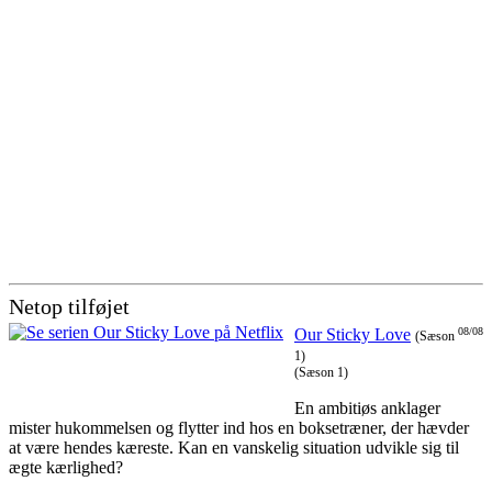
Netop tilføjet
Our Sticky Love
08/08
(Sæson
1)
(Sæson 1)
En ambitiøs anklager
mister hukommelsen og flytter ind hos en boksetræner, der hævder
at være hendes kæreste. Kan en vanskelig situation udvikle sig til
ægte kærlighed?