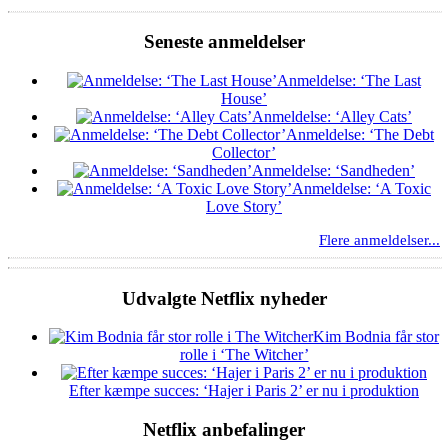
Seneste anmeldelser
Anmeldelse: ‘The Last
House’
Anmeldelse: ‘Alley Cats’
Anmeldelse: ‘The Debt
Collector’
Anmeldelse: ‘Sandheden’
Anmeldelse: ‘A Toxic
Love Story’
Flere anmeldelser...
Udvalgte Netflix nyheder
Kim Bodnia får stor
rolle i ‘The Witcher’
Efter kæmpe succes: ‘Hajer i Paris 2’ er nu i produktion
Netflix anbefalinger