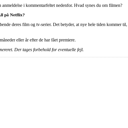
en anmeldelse i kommentarfeltet nedenfor. Hvad synes du om filmen?
l på Netflix?
ende deres film og tv-serier. Det betyder, at nye hele tiden kommer til,
e måneder eller år efter de har fået premiere.
ereret. Der tages forbehold for eventuelle fejl.