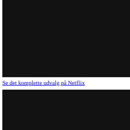
Se det komplette udvalg på Netflix