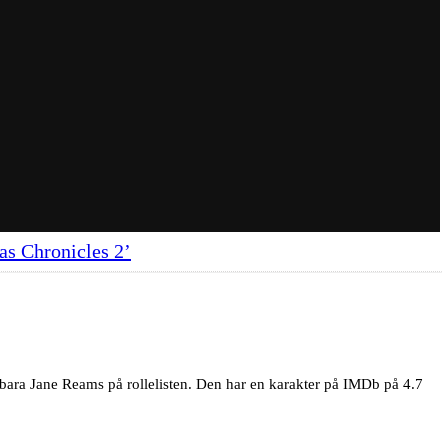
as Chronicles 2’
arbara Jane Reams på rollelisten. Den har en karakter på IMDb på 4.7