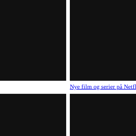
Nye film og serier på Netf