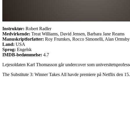
Instruktør:
Robert Radler
Medvirkende:
Treat Williams, David Jensen, Barbara Jane Reams
Manuskriptforfatter:
Roy Frumkes, Rocco Simonelli, Alan Ormsby
Land:
USA
Sprog:
Engelsk
IMDB-bedømmelse:
4.7
Lejesoldaten Karl Thomasson går undercover som universitetsprofessor 
The Substitute 3: Winner Takes All havde premiere på Netflix den 15