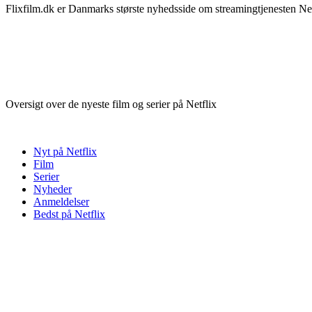
Flixfilm.dk er Danmarks største nyhedsside om streamingtjenesten Netf
Oversigt over de nyeste film og serier på Netflix
Nyt på Netflix
Film
Serier
Nyheder
Anmeldelser
Bedst på Netflix