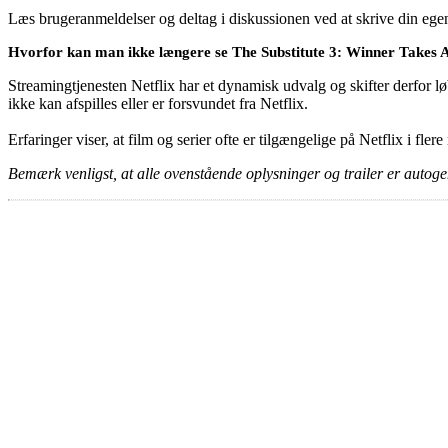
Læs brugeranmeldelser og deltag i diskussionen ved at skrive din eg
Hvorfor kan man ikke længere se The Substitute 3: Winner Takes Al
Streamingtjenesten Netflix har et dynamisk udvalg og skifter derfor løb
ikke kan afspilles eller er forsvundet fra Netflix.
Erfaringer viser, at film og serier ofte er tilgængelige på Netflix i fler
Bemærk venligst, at alle ovenstående oplysninger og trailer er autogen