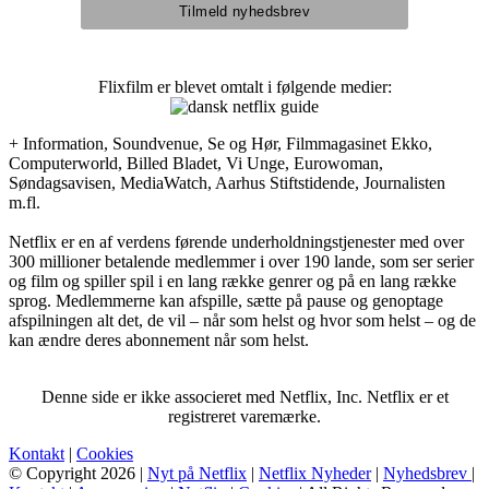
Flixfilm er blevet omtalt i følgende medier:
+ Information, Soundvenue, Se og Hør, Filmmagasinet Ekko,
Computerworld, Billed Bladet, Vi Unge, Eurowoman,
Søndagsavisen, MediaWatch, Aarhus Stiftstidende, Journalisten
m.fl.
Netflix er en af verdens førende underholdningstjenester med over
300 millioner betalende medlemmer i over 190 lande, som ser serier
og film og spiller spil i en lang række genrer og på en lang række
sprog. Medlemmerne kan afspille, sætte på pause og genoptage
afspilningen alt det, de vil – når som helst og hvor som helst – og de
kan ændre deres abonnement når som helst.
Denne side er ikke associeret med Netflix, Inc. Netflix er et
registreret varemærke.
Kontakt
|
Cookies
© Copyright 2026 |
Nyt på Netflix
|
Netflix Nyheder
|
Nyhedsbrev
|