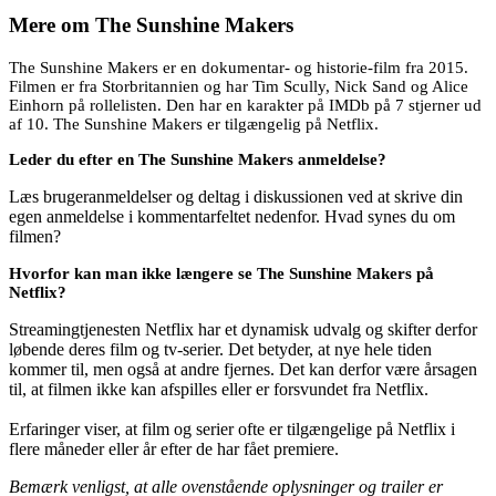
Mere om
The Sunshine Makers
The Sunshine Makers er en dokumentar- og historie-film fra 2015.
Filmen er fra Storbritannien og har Tim Scully, Nick Sand og Alice
Einhorn på rollelisten. Den har en karakter på IMDb på 7 stjerner ud
af 10. The Sunshine Makers er tilgængelig på Netflix.
Leder du efter en The Sunshine Makers anmeldelse?
Læs brugeranmeldelser og deltag i diskussionen ved at skrive din
egen anmeldelse i kommentarfeltet nedenfor. Hvad synes du om
filmen?
Hvorfor kan man ikke længere se The Sunshine Makers på
Netflix?
Streamingtjenesten Netflix har et dynamisk udvalg og skifter derfor
løbende deres film og tv-serier. Det betyder, at nye hele tiden
kommer til, men også at andre fjernes. Det kan derfor være årsagen
til, at filmen ikke kan afspilles eller er forsvundet fra Netflix.
Erfaringer viser, at film og serier ofte er tilgængelige på Netflix i
flere måneder eller år efter de har fået premiere.
Bemærk venligst, at alle ovenstående oplysninger og trailer er