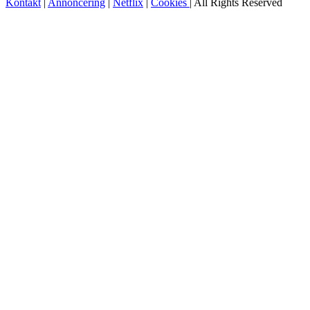
Kontakt
|
Annoncering
|
Netflix
|
Cookies
| All Rights Reserved