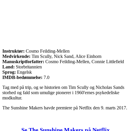
Instruktør:
Cosmo Feilding-Mellen
Medvirkende:
Tim Scully, Nick Sand, Alice Einhorn
Manuskriptforfatter:
Cosmo Feilding-Mellen, Connie Littlefield
Land:
Storbritannien
Sprog:
Engelsk
IMDB-bedømmelse:
7.0
Tag med på trip, og se historien om Tim Scully og Nicholas Sands
storhed og fald som umulige pionerer i 1960'ernes psykedeliske
modkultur.
The Sunshine Makers havde premiere på Netflix den 9. marts 2017.
Se The Sunshine Makers på Netflix