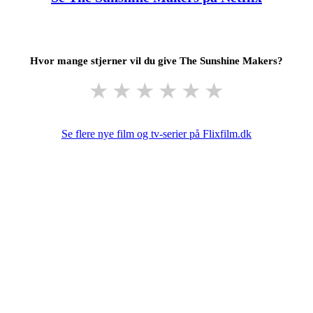
Hvor mange stjerner vil du give The Sunshine Makers?
★
★
★
★
★
★
Se flere nye film og tv-serier på Flixfilm.dk