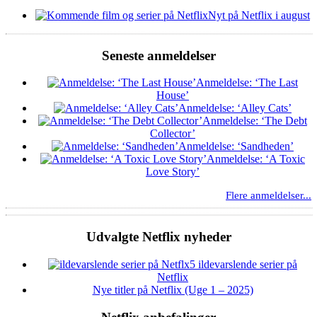
Nyt på Netflix i august
Seneste anmeldelser
Anmeldelse: ‘The Last
House’
Anmeldelse: ‘Alley Cats’
Anmeldelse: ‘The Debt
Collector’
Anmeldelse: ‘Sandheden’
Anmeldelse: ‘A Toxic
Love Story’
Flere anmeldelser...
Udvalgte Netflix nyheder
5 ildevarslende serier på
Netflix
Nye titler på Netflix (Uge 1 – 2025)