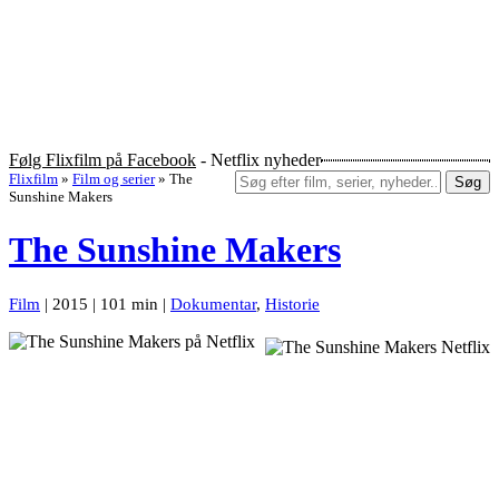
Følg Flixfilm på Facebook
- Netflix nyheder
Flixfilm
»
Film og serier
»
The
Søg
Sunshine Makers
The Sunshine Makers
Film
| 2015 | 101 min |
Dokumentar
,
Historie