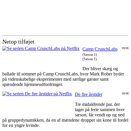
Netop tilføjet
Camp CrunchLabs
09/08
(Sæson 1)
(Sæson 1)
Der bliver skæg og
ballade til sommer på Camp CrunchLabs, hvor Mark Rober byder
på videnskabelige eksperimenter med særlige gæster samt
spændende hjemmeudfordringer.
De fire årstider
09/08
Tre midaldrende par, der
tager på ferie sammen hver
sæson, får vendt op og ned
på gruppedynamikken, da en af mændene dropper sin kone til fordel
for en yngre kvinde.