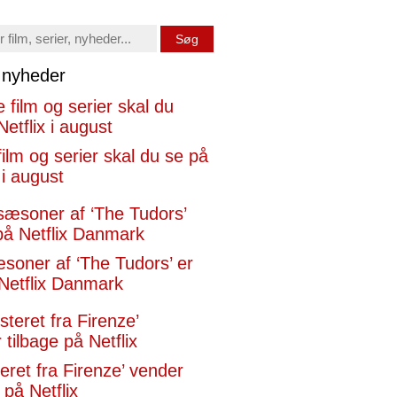
Søg
x nyheder
film og serier skal du se på
 i august
æsoner af ‘The Tudors’ er
Netflix Danmark
eret fra Firenze’ vender
 på Netflix