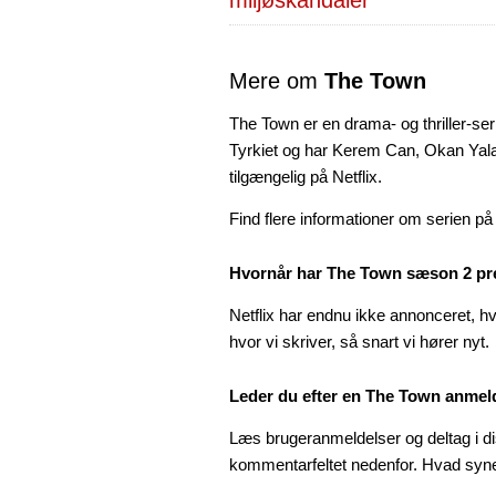
Mere om
The Town
The Town er en drama- og thriller-ser
Tyrkiet og har Kerem Can, Okan Yalab
tilgængelig på Netflix.
Find flere informationer om serien p
Hvornår har The Town sæson 2 pr
Netflix har endnu ikke annonceret, h
hvor vi skriver, så snart vi hører nyt.
Leder du efter en The Town anmel
Læs brugeranmeldelser og deltag i di
kommentarfeltet nedenfor. Hvad syn