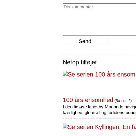
Netop tilføjet
100 års ensomhed
(Sæson 2)
I den tidløse landsby Macondo navig
kærlighed, glemsel og fortidens uun