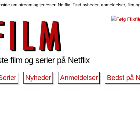
side om streamingtjenesten Netflix. Find nyheder, anmeldelser, film og
e film og serier på Netflix
Serier
Nyheder
Anmeldelser
Bedst på Ne