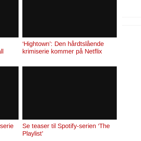
‘Hightown’: Den hårdtslående
ll
krimiserie kommer på Netflix
serie
Se teaser til Spotify-serien ‘The
Playlist’