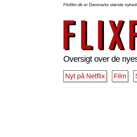
Flixfilm.dk er Danmarks største nyheds
Oversigt over de nyest
Nyt på Netflix
Film