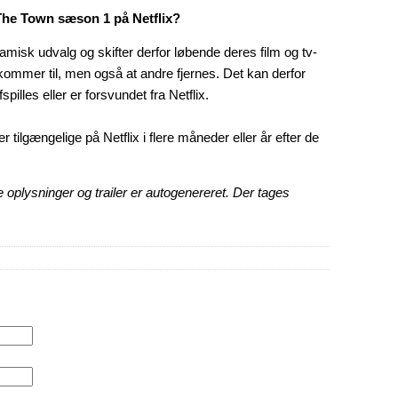
The Town sæson 1 på Netflix?
amisk udvalg og skifter derfor løbende deres film og tv-
n kommer til, men også at andre fjernes. Det kan derfor
spilles eller er forsvundet fra Netflix.
 er tilgængelige på Netflix i flere måneder eller år efter de
 oplysninger og trailer er autogenereret. Der tages