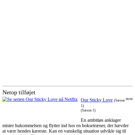
Netop tilføjet
Our Sticky Love
08/08
(Sæson
1)
(Sæson 1)
En ambitiøs anklager
mister hukommelsen og flytter ind hos en boksetræner, der hævder
at være hendes kæreste. Kan en vanskelig situation udvikle sig til