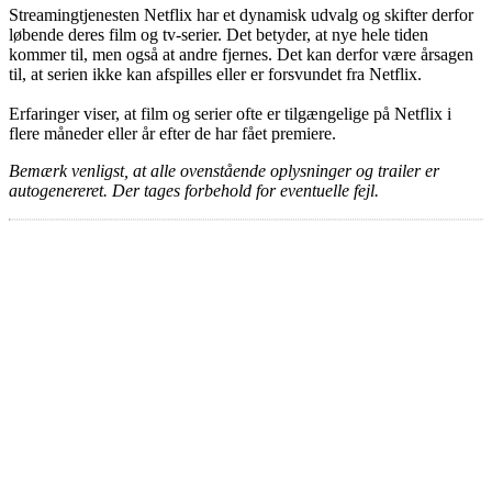
Streamingtjenesten Netflix har et dynamisk udvalg og skifter derfor
løbende deres film og tv-serier. Det betyder, at nye hele tiden
kommer til, men også at andre fjernes. Det kan derfor være årsagen
til, at serien ikke kan afspilles eller er forsvundet fra Netflix.
Erfaringer viser, at film og serier ofte er tilgængelige på Netflix i
flere måneder eller år efter de har fået premiere.
Bemærk venligst, at alle ovenstående oplysninger og trailer er
autogenereret. Der tages forbehold for eventuelle fejl.