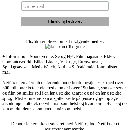
Flixfilm er blevet omtalt i følgende medier:
+ Information, Soundvenue, Se og Hør, Filmmagasinet Ekko,
Computerworld, Billed Bladet, Vi Unge, Eurowoman,
Søndagsavisen, MediaWatch, Aarhus Stiftstidende, Journalisten
m.fl.
Netflix er en af verdens førende underholdningstjenester med over
300 millioner betalende medlemmer i over 190 lande, som ser serier
og film og spiller spil i en lang række genrer og på en lang række
sprog. Medlemmerne kan afspille, sætte på pause og genoptage
afspilningen alt det, de vil – når som helst og hvor som helst – og de
kan ændre deres abonnement når som helst.
Denne side er ikke associeret med Netflix, Inc. Netflix er et
registreret varemærke.