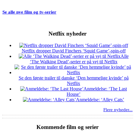
Se alle nye film og tv-serier
Netflix nyheder
Netflix dropper David Finchers ‘Squid Game’-spin-off
Alle
‘The Walking Dead’-serier er på vej til Netflix
Se den første trailer til danske ‘Den hemmelige kvinde’ på
Netflix
Anmeldelse: ‘The Last
House’
Anmeldelse: ‘Alley Cats’
Flere nyheder...
Kommende film og serier