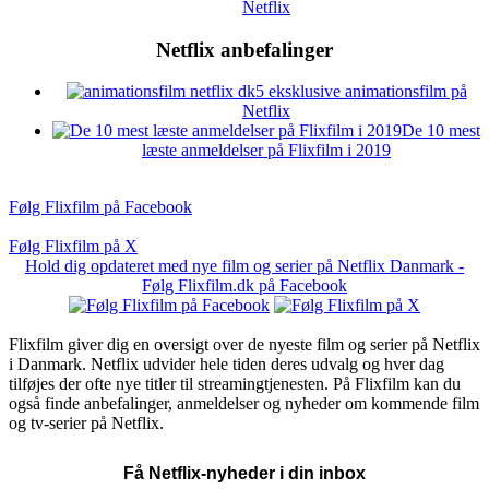
Netflix
Netflix anbefalinger
5 eksklusive animationsfilm på
Netflix
De 10 mest
læste anmeldelser på Flixfilm i 2019
Følg Flixfilm på Facebook
Følg Flixfilm på X
Hold dig opdateret med nye film og serier på Netflix Danmark -
Følg Flixfilm.dk på Facebook
Flixfilm giver dig en oversigt over de nyeste film og serier på Netflix
i Danmark. Netflix udvider hele tiden deres udvalg og hver dag
tilføjes der ofte nye titler til streamingtjenesten. På Flixfilm kan du
også finde anbefalinger, anmeldelser og nyheder om kommende film
og tv-serier på Netflix.
Få Netflix-nyheder i din inbox