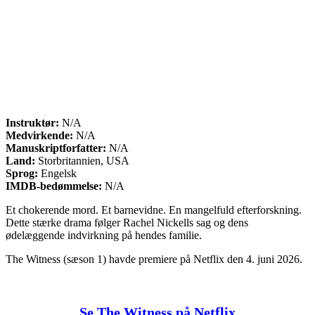
Instruktør:
N/A
Medvirkende:
N/A
Manuskriptforfatter:
N/A
Land:
Storbritannien, USA
Sprog:
Engelsk
IMDB-bedømmelse:
N/A
Et chokerende mord. Et barnevidne. En mangelfuld efterforskning.
Dette stærke drama følger Rachel Nickells sag og dens
ødelæggende indvirkning på hendes familie.
The Witness (sæson 1) havde premiere på Netflix den 4. juni 2026.
Se The Witness på Netflix