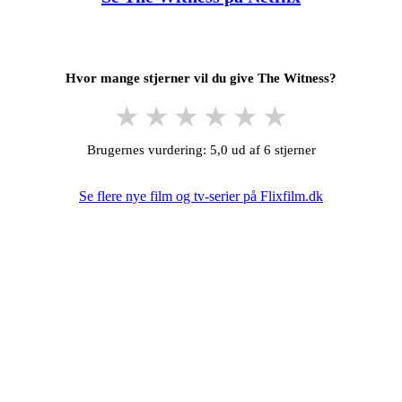
Hvor mange stjerner vil du give The Witness?
★
★
★
★
★
★
Brugernes vurdering: 5,0 ud af 6 stjerner
Se flere nye film og tv-serier på Flixfilm.dk