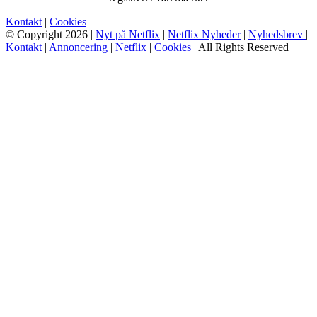
Kontakt
|
Cookies
© Copyright 2026 |
Nyt på Netflix
|
Netflix Nyheder
|
Nyhedsbrev
|
Kontakt
|
Annoncering
|
Netflix
|
Cookies
| All Rights Reserved