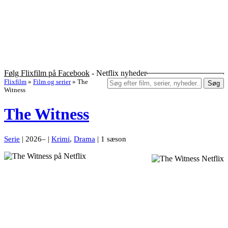
Følg Flixfilm på Facebook
- Netflix nyheder
Flixfilm
»
Film og serier
»
The
Søg
Witness
The Witness
Serie
| 2026– |
Krimi
,
Drama
| 1 sæson