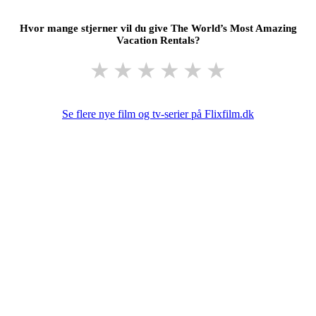
Hvor mange stjerner vil du give The World’s Most Amazing
Vacation Rentals?
★
★
★
★
★
★
Se flere nye film og tv-serier på Flixfilm.dk