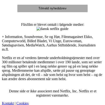
Flixfilm er blevet omtalt i følgende medier:
+ Information, Soundvenue, Se og Hør, Filmmagasinet Ekko,
Computerworld, Billed Bladet, Vi Unge, Eurowoman,
Søndagsavisen, MediaWatch, Aarhus Stiftstidende, Journalisten
m.fl.
Netflix er en af verdens førende underholdningstjenester med over
300 millioner betalende medlemmer i over 190 lande, som ser serier
og film og spiller spil i en lang række genrer og på en lang række
sprog. Medlemmerne kan afspille, sætte på pause og genoptage
afspilningen alt det, de vil – når som helst og hvor som helst – og de
kan ændre deres abonnement når som helst.
Denne side er ikke associeret med Netflix, Inc. Netflix er et
registreret varemærke.
Kontakt
|
Cookies