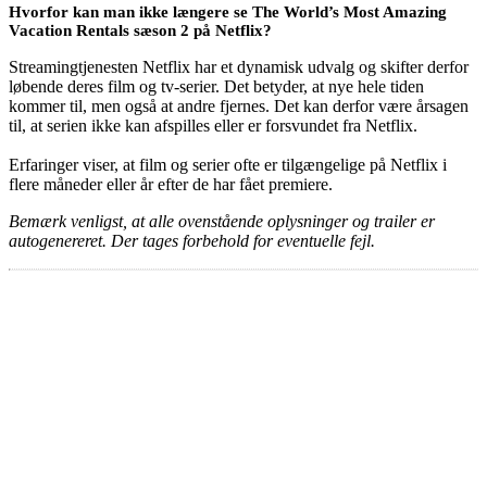
Hvorfor kan man ikke længere se The World’s Most Amazing
Vacation Rentals sæson 2 på Netflix?
Streamingtjenesten Netflix har et dynamisk udvalg og skifter derfor
løbende deres film og tv-serier. Det betyder, at nye hele tiden
kommer til, men også at andre fjernes. Det kan derfor være årsagen
til, at serien ikke kan afspilles eller er forsvundet fra Netflix.
Erfaringer viser, at film og serier ofte er tilgængelige på Netflix i
flere måneder eller år efter de har fået premiere.
Bemærk venligst, at alle ovenstående oplysninger og trailer er
autogenereret. Der tages forbehold for eventuelle fejl.