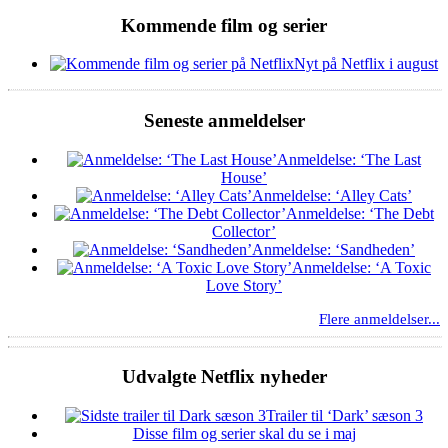
Kommende film og serier
Nyt på Netflix i august
Seneste anmeldelser
Anmeldelse: ‘The Last
House’
Anmeldelse: ‘Alley Cats’
Anmeldelse: ‘The Debt
Collector’
Anmeldelse: ‘Sandheden’
Anmeldelse: ‘A Toxic
Love Story’
Flere anmeldelser...
Udvalgte Netflix nyheder
Trailer til ‘Dark’ sæson 3
Disse film og serier skal du se i maj