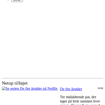
Netop tilføjet
De fire årstider
09/08
Tre midaldrende par, der
tager på ferie sammen hver