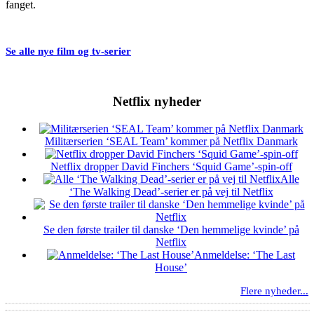
fanget.
Se alle nye film og tv-serier
Netflix nyheder
Militærserien ‘SEAL Team’ kommer på Netflix Danmark
Netflix dropper David Finchers ‘Squid Game’-spin-off
Alle
‘The Walking Dead’-serier er på vej til Netflix
Se den første trailer til danske ‘Den hemmelige kvinde’ på
Netflix
Anmeldelse: ‘The Last
House’
Flere nyheder...