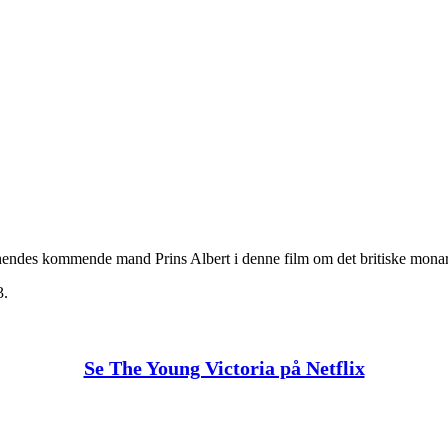
 til hendes kommende mand Prins Albert i denne film om det britiske monar
3.
Se The Young Victoria på Netflix