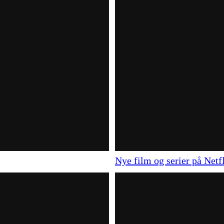
Nye film og serier på Netf