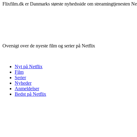
Flixfilm.dk er Danmarks største nyhedsside om streamingtjenesten Netf
Oversigt over de nyeste film og serier på Netflix
Nyt på Netflix
Film
Serier
Nyheder
Anmeldelser
Bedst på Netflix