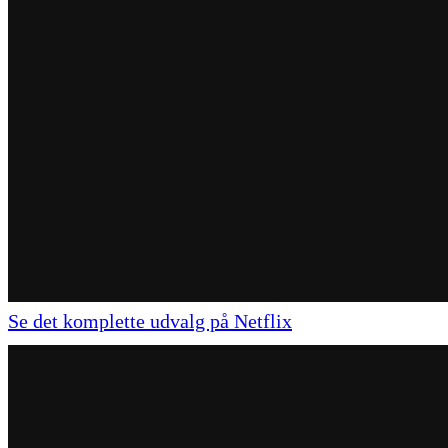
Se det komplette udvalg på Netflix