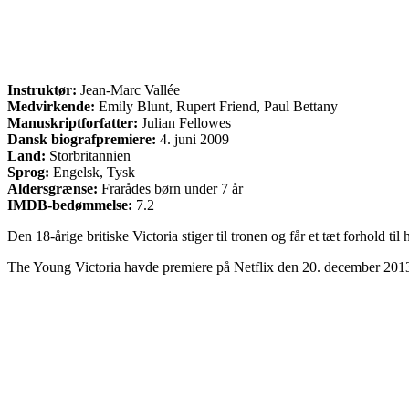
Instruktør:
Jean-Marc Vallée
Medvirkende:
Emily Blunt, Rupert Friend, Paul Bettany
Manuskriptforfatter:
Julian Fellowes
Dansk biografpremiere:
4. juni 2009
Land:
Storbritannien
Sprog:
Engelsk, Tysk
Aldersgrænse:
Frarådes børn under 7 år
IMDB-bedømmelse:
7.2
Den 18-årige britiske Victoria stiger til tronen og får et tæt forhold
The Young Victoria havde premiere på Netflix den 20. december 201