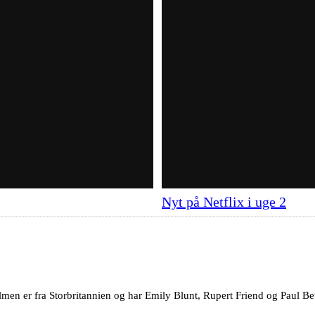
Nyt på Netflix i uge 2
lmen er fra Storbritannien og har Emily Blunt, Rupert Friend og Paul Bet