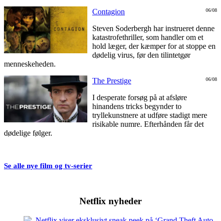
Contagion
06/08
Steven Soderbergh har instrueret denne
katastrofethriller, som handler om et
hold læger, der kæmper for at stoppe en
dødelig virus, før den tilintetgør
menneskeheden.
The Prestige
06/08
I desperate forsøg på at afsløre
hinandens tricks begynder to
tryllekunstnere at udføre stadigt mere
risikable numre. Efterhånden får det
dødelige følger.
Se alle nye film og tv-serier
Netflix nyheder