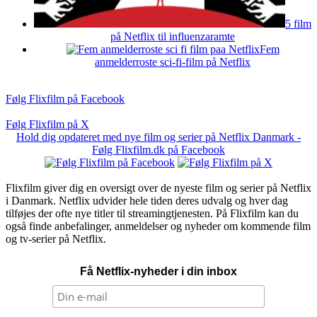
5 film
på Netflix til influenzaramte
Fem
anmelderroste sci-fi-film på Netflix
Følg Flixfilm på Facebook
Følg Flixfilm på X
Hold dig opdateret med nye film og serier på Netflix Danmark -
Følg Flixfilm.dk på Facebook
Flixfilm giver dig en oversigt over de nyeste film og serier på Netflix
i Danmark. Netflix udvider hele tiden deres udvalg og hver dag
tilføjes der ofte nye titler til streamingtjenesten. På Flixfilm kan du
også finde anbefalinger, anmeldelser og nyheder om kommende film
og tv-serier på Netflix.
Få Netflix-nyheder i din inbox