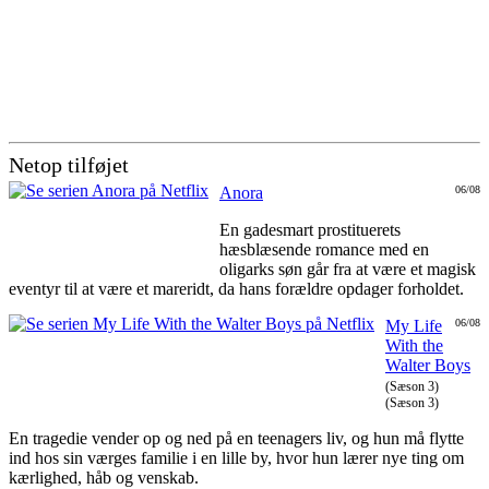
Netop tilføjet
Anora
06/08
En gadesmart prostituerets
hæsblæsende romance med en
oligarks søn går fra at være et magisk
eventyr til at være et mareridt, da hans forældre opdager forholdet.
My Life
06/08
With the
Walter Boys
(Sæson 3)
(Sæson 3)
En tragedie vender op og ned på en teenagers liv, og hun må flytte
ind hos sin værges familie i en lille by, hvor hun lærer nye ting om
kærlighed, håb og venskab.