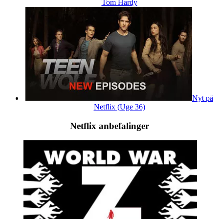
Tom Hardy
Nyt på
Netflix (Uge 36)
Netflix anbefalinger