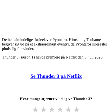
De helt almindelige skoleelever Pyontaro, Hiroshi og Tsubame
begiver sig ud på et ekstraordinært eventyr, da Pyontaros lillesøster
pludselig forsvinder.
Thunder 3 (sæson 1) havde premiere på Netflix den 8. juli 2026.
Se Thunder 3 på Netflix
Hvor mange stjerner vil du give Thunder 3?
★
★
★
★
★
★