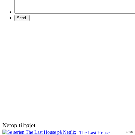
Netop tilføjet
The Last House
07/08