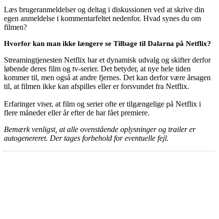
Læs brugeranmeldelser og deltag i diskussionen ved at skrive din
egen anmeldelse i kommentarfeltet nedenfor. Hvad synes du om
filmen?
Hvorfor kan man ikke længere se Tilbage til Dalarna på Netflix?
Streamingtjenesten Netflix har et dynamisk udvalg og skifter derfor
løbende deres film og tv-serier. Det betyder, at nye hele tiden
kommer til, men også at andre fjernes. Det kan derfor være årsagen
til, at filmen ikke kan afspilles eller er forsvundet fra Netflix.
Erfaringer viser, at film og serier ofte er tilgængelige på Netflix i
flere måneder eller år efter de har fået premiere.
Bemærk venligst, at alle ovenstående oplysninger og trailer er
autogenereret. Der tages forbehold for eventuelle fejl.