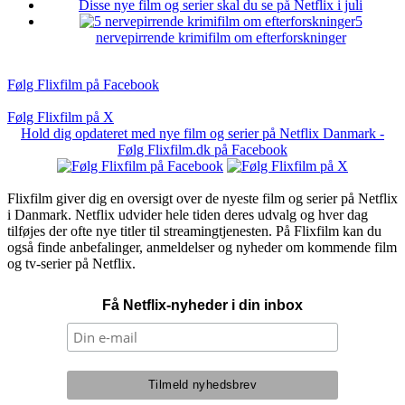
Disse nye film og serier skal du se på Netflix i juli
5
nervepirrende krimifilm om efterforskninger
Følg Flixfilm på Facebook
Følg Flixfilm på X
Hold dig opdateret med nye film og serier på Netflix Danmark -
Følg Flixfilm.dk på Facebook
Flixfilm giver dig en oversigt over de nyeste film og serier på Netflix
i Danmark. Netflix udvider hele tiden deres udvalg og hver dag
tilføjes der ofte nye titler til streamingtjenesten. På Flixfilm kan du
også finde anbefalinger, anmeldelser og nyheder om kommende film
og tv-serier på Netflix.
Få Netflix-nyheder i din inbox