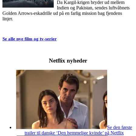
Da Kargil-krigen bryder ud mellem
Indien og Pakistan, sendes luftvåbnets
Golden Arrows-eskadrille ud på en farlig mission bag fjendens
linjer.
Se alle nye film og tv-serier
Netflix nyheder
Se den første
trailer til danske ‘Den hemmelige kvinde’ på Netflix