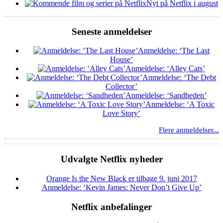
Nyt på Netflix i august
Seneste anmeldelser
Anmeldelse: ‘The Last
House’
Anmeldelse: ‘Alley Cats’
Anmeldelse: ‘The Debt
Collector’
Anmeldelse: ‘Sandheden’
Anmeldelse: ‘A Toxic
Love Story’
Flere anmeldelser...
Udvalgte Netflix nyheder
Orange Is the New Black er tilbage 9. juni 2017
Anmeldelse: ‘Kevin James: Never Don’t Give Up’
Netflix anbefalinger