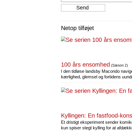
Netop tilføjet
100 års ensomhed
(Sæson 2)
I den tidløse landsby Macondo navig
kærlighed, glemsel og fortidens uun
Kyllingen: En fastfood-kons
Et dristigt eksperiment sender komik
kun spiser stegt kylling for at afdæk