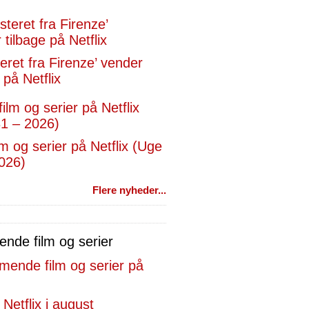
eret fra Firenze’ vender
 på Netflix
lm og serier på Netflix (Uge
026)
Flere nyheder...
de film og serier
 Netflix i august