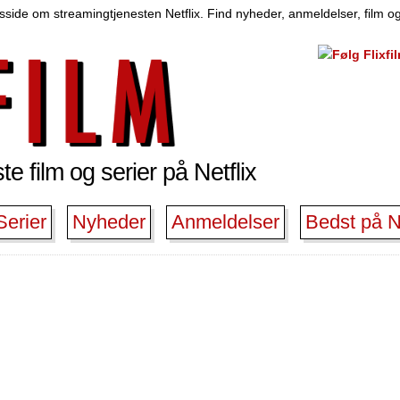
side om streamingtjenesten Netflix. Find nyheder, anmeldelser, film og
e film og serier på Netflix
Serier
Nyheder
Anmeldelser
Bedst på Ne