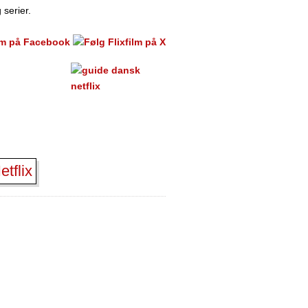
 serier.
tflix