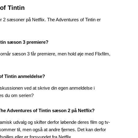
of Tintin
er 2 sæsoner på Netflix. The Adventures of Tintin er
ntin sæson 3 premiere?
vornår sæson 3 får premiere, men hold øje med Flixfilm,
of Tintin anmeldelse?
skussionen ved at skrive din egen anmeldelse i
es du om serien?
he Adventures of Tintin sæson 2 på Netflix?
amisk udvalg og skifter derfor løbende deres film og tv-
n kommer til, men også at andre fjernes. Det kan derfor
spilles eller er forsvundet fra Netflix.