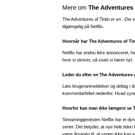
Mere om
The Adventures 
The Adventures of Tintin er en . Der 
tilgængelig på Netflix.
Hvornår har The Adventures of Ti
Netflix har endnu ikke annonceret, h
hvor vi skriver, så snart vi hører nyt.
Leder du efter en The Adventures 
Læs brugeranmeldelser og deltag i di
kommentarfeltet nedenfor. Hvad syn
Hvorfor kan man ikke længere se T
Streamingtjenesten Netflix har et dyn
serier. Det betyder, at nye hele tide
være årsagen til, at serien ikke kan af