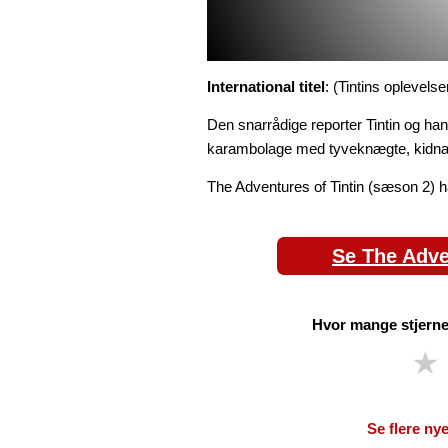
International titel
: (Tintins oplevelse
Den snarrådige reporter Tintin og ha
karambolage med tyveknægte, kidna
The Adventures of Tintin (sæson 2) h
Se The Adven
Hvor mange stjerner
★
Se flere nye