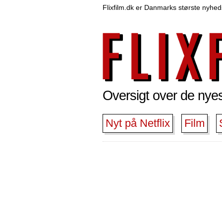
Flixfilm.dk er Danmarks største nyheds
Oversigt over de nyest
Nyt på Netflix
Film