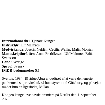
International titel
: Tjenare Kungen
Instruktør:
Ulf Malmros
Medvirkende:
Josefin Neldén, Cecilia Wallin, Malin Morgan
Manuskriptforfatter:
Anna Fredriksson, Ulf Malmros, Britta
Svensson
Land:
Sverige
Sprog:
Svensk
IMDB-bedømmelse:
6.1
Sverige, 1984. 19-årige Abra er dødtræt af at være den eneste
punkertøs i sit provinshul, så hun styrer mod Göteborg, og på vejen
møder hun en ligesindet, Millan.
Kongen længe leve havde premiere på Netflix den 1. september
2025.