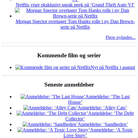
Netflix viser eksklusivt sneak peek på ‘Grand Theft Auto VI’
Morgan Spector overtager Tom Hanks rolle i ny Dan Brown-
serie på Netflix
Flere nyheder...
Kommende film og serier
Nyt på Netflix i august
Seneste anmeldelser
Anmeldelse: ‘The Last
House’
Anmeldelse: ‘Alley Cats’
Anmeldelse: ‘The Debt
Collector’
Anmeldelse: ‘Sandheden’
Anmeldelse: ‘A Toxic
Love Story’