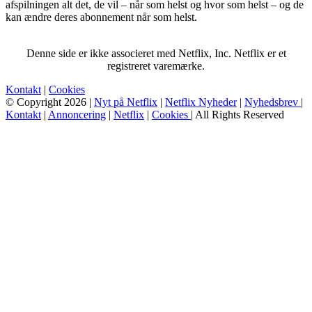
afspilningen alt det, de vil – når som helst og hvor som helst – og de
kan ændre deres abonnement når som helst.
Denne side er ikke associeret med Netflix, Inc. Netflix er et
registreret varemærke.
Kontakt
|
Cookies
© Copyright 2026 |
Nyt på Netflix
|
Netflix Nyheder
|
Nyhedsbrev
|
Kontakt
|
Annoncering
|
Netflix
|
Cookies
| All Rights Reserved