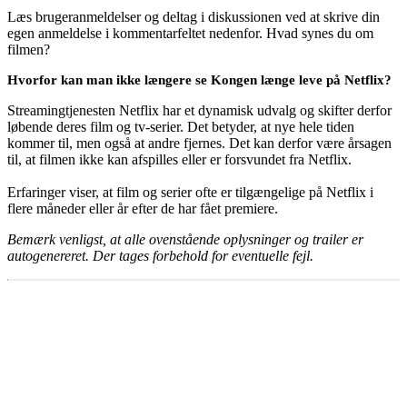
Læs brugeranmeldelser og deltag i diskussionen ved at skrive din
egen anmeldelse i kommentarfeltet nedenfor. Hvad synes du om
filmen?
Hvorfor kan man ikke længere se Kongen længe leve på Netflix?
Streamingtjenesten Netflix har et dynamisk udvalg og skifter derfor
løbende deres film og tv-serier. Det betyder, at nye hele tiden
kommer til, men også at andre fjernes. Det kan derfor være årsagen
til, at filmen ikke kan afspilles eller er forsvundet fra Netflix.
Erfaringer viser, at film og serier ofte er tilgængelige på Netflix i
flere måneder eller år efter de har fået premiere.
Bemærk venligst, at alle ovenstående oplysninger og trailer er
autogenereret. Der tages forbehold for eventuelle fejl.