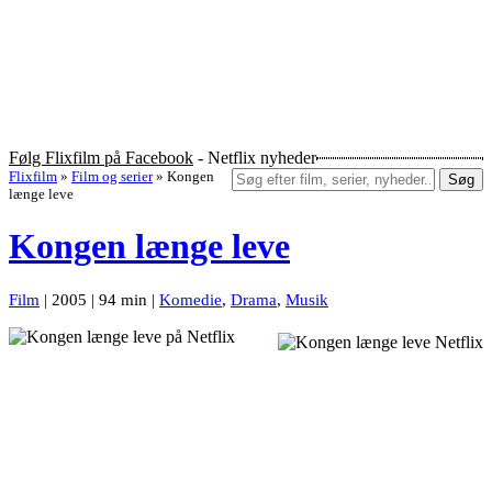
Følg Flixfilm på Facebook
- Netflix nyheder
Flixfilm
»
Film og serier
»
Kongen
Søg
længe leve
Kongen længe leve
Film
| 2005 | 94 min |
Komedie
,
Drama
,
Musik