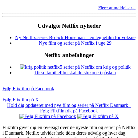
Flere anmeldelser...
Udvalgte Netflix nyheder
Ny Netflix-serie: BoJack Horseman – en tegnefilm for voksne
Nye film og serier på Netflix i uge 29
Netflix anbefalinger
5 serier på Netflix om krig og politik
Disse familiefilm skal du streame i påsken
Følg Flixfilm på Facebook
Følg Flixfilm på X
Hold dig opdateret med nye film og serier på Netflix Danmark -
Følg Flixfilm.dk på Facebook
Flixfilm giver dig en oversigt over de nyeste film og serier på Netflix
i Danmark. Netflix udvider hele tiden deres udvalg og hver dag