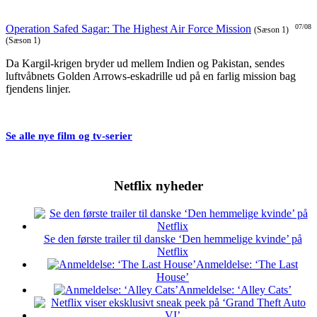
Operation Safed Sagar: The Highest Air Force Mission
07/08
(Sæson 1)
(Sæson 1)
Da Kargil-krigen bryder ud mellem Indien og Pakistan, sendes
luftvåbnets Golden Arrows-eskadrille ud på en farlig mission bag
fjendens linjer.
Se alle nye film og tv-serier
Netflix nyheder
Se den første trailer til danske ‘Den hemmelige kvinde’ på
Netflix
Anmeldelse: ‘The Last
House’
Anmeldelse: ‘Alley Cats’