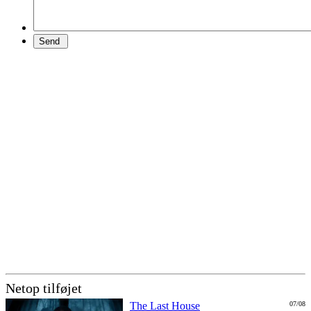
Netop tilføjet
The Last House
07/08