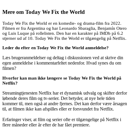
Mere om
Today We Fix the World
Today We Fix the World er en komedie- og drama-film fra 2022.
Filmen er fra Argentina og har Leonardo Sbaraglia, Benjamín Otero
og Luis Luque på rollelisten. Den har en karakter på IMDb på 6.2
stjerner ud af 10. Today We Fix the World er tilgængelig på Netflix.
Leder du efter en Today We Fix the World anmeldelse?
Læs brugeranmeldelser og deltag i diskussionen ved at skrive din
egen anmeldelse i kommentarfeltet nedenfor. Hvad synes du om
filmen?
Hvorfor kan man ikke længere se Today We Fix the World på
Netflix?
Streamingtjenesten Netflix har et dynamisk udvalg og skifter derfor
løbende deres film og tv-serier. Det betyder, at nye hele tiden
kommer til, men også at andre fjernes. Det kan derfor være årsagen
til, at filmen ikke kan afspilles eller er forsvundet fra Netflix.
Erfaringer viser, at film og serier ofte er tilgængelige på Netflix i
flere måneder eller år efter de har fået premiere.