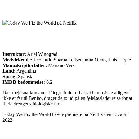
Instruktør:
Ariel Winograd
Medvirkende:
Leonardo Sbaraglia, Benjamín Otero, Luis Luque
Manuskriptforfatter:
Mariano Vera
Land:
Argentina
Sprog:
Spansk
IMDB-bedømmelse:
6.2
Da arbejdsnarkomanen Diego finder ud af, at han måske alligevel
ikke er far til Benito, drager de to ud på en følelsesladet rejse for at
finde drengens biologiske far.
Today We Fix the World havde premiere på Netflix den 13. april
2022.