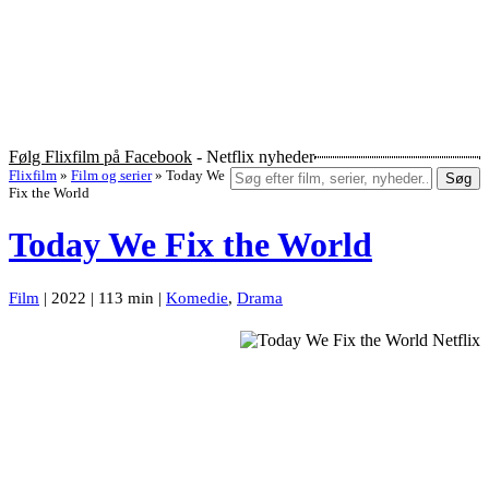
Følg Flixfilm på Facebook
- Netflix nyheder
Flixfilm
»
Film og serier
»
Today We
Søg
Fix the World
Today We Fix the World
Film
| 2022 | 113 min |
Komedie
,
Drama