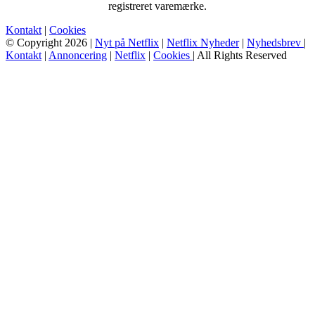
registreret varemærke.
Kontakt
|
Cookies
© Copyright 2026 |
Nyt på Netflix
|
Netflix Nyheder
|
Nyhedsbrev
|
Kontakt
|
Annoncering
|
Netflix
|
Cookies
| All Rights Reserved