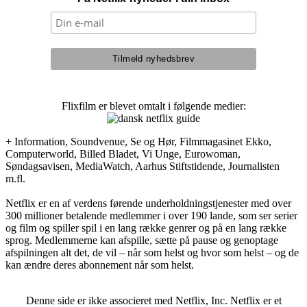
Flixfilm er blevet omtalt i følgende medier:
+ Information, Soundvenue, Se og Hør, Filmmagasinet Ekko,
Computerworld, Billed Bladet, Vi Unge, Eurowoman,
Søndagsavisen, MediaWatch, Aarhus Stiftstidende, Journalisten
m.fl.
Netflix er en af verdens førende underholdningstjenester med over
300 millioner betalende medlemmer i over 190 lande, som ser serier
og film og spiller spil i en lang række genrer og på en lang række
sprog. Medlemmerne kan afspille, sætte på pause og genoptage
afspilningen alt det, de vil – når som helst og hvor som helst – og de
kan ændre deres abonnement når som helst.
Denne side er ikke associeret med Netflix, Inc. Netflix er et