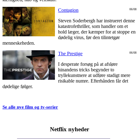
Contagion
06/08
Steven Soderbergh har instrueret denne
katastrofethriller, som handler om et
hold læger, der kæmper for at stoppe en
dødelig virus, før den tilintetgør
menneskeheden.
The Prestige
06/08
I desperate forsøg på at afsløre
hinandens tricks begynder to
tryllekunstnere at udføre stadigt mere
risikable numre. Efterhånden får det
dødelige følger.
Se alle nye film og tv-serier
Netflix nyheder