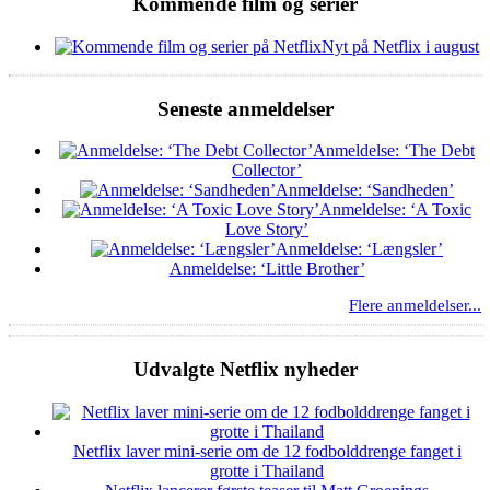
Kommende film og serier
Nyt på Netflix i august
Seneste anmeldelser
Anmeldelse: ‘The Debt
Collector’
Anmeldelse: ‘Sandheden’
Anmeldelse: ‘A Toxic
Love Story’
Anmeldelse: ‘Længsler’
Anmeldelse: ‘Little Brother’
Flere anmeldelser...
Udvalgte Netflix nyheder
Netflix laver mini-serie om de 12 fodbolddrenge fanget i
grotte i Thailand