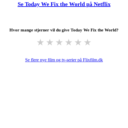
Se Today We Fix the World på Netflix
Hvor mange stjerner vil du give Today We Fix the World?
★
★
★
★
★
★
Se flere nye film og tv-serier på Flixfilm.dk