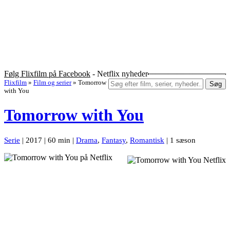
Følg Flixfilm på Facebook
- Netflix nyheder
Flixfilm
»
Film og serier
»
Tomorrow
Søg
with You
Tomorrow with You
Serie
| 2017 | 60 min |
Drama
,
Fantasy
,
Romantisk
| 1 sæson