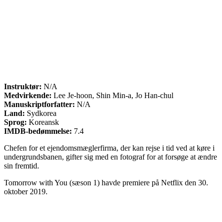
Instruktør:
N/A
Medvirkende:
Lee Je-hoon, Shin Min-a, Jo Han-chul
Manuskriptforfatter:
N/A
Land:
Sydkorea
Sprog:
Koreansk
IMDB-bedømmelse:
7.4
Chefen for et ejendomsmæglerfirma, der kan rejse i tid ved at køre i
undergrundsbanen, gifter sig med en fotograf for at forsøge at ændre
sin fremtid.
Tomorrow with You (sæson 1) havde premiere på Netflix den 30.
oktober 2019.