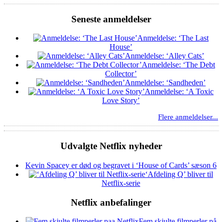
Seneste anmeldelser
Anmeldelse: ‘The Last
House’
Anmeldelse: ‘Alley Cats’
Anmeldelse: ‘The Debt
Collector’
Anmeldelse: ‘Sandheden’
Anmeldelse: ‘A Toxic
Love Story’
Flere anmeldelser...
Udvalgte Netflix nyheder
Kevin Spacey er død og begravet i ‘House of Cards’ sæson 6
‘Afdeling Q’ bliver til
Netflix-serie
Netflix anbefalinger
Fem skjulte filmperler på