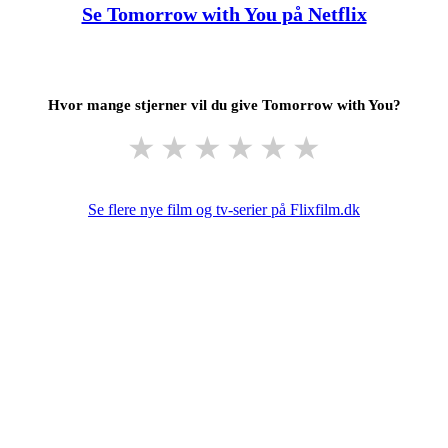
Se Tomorrow with You på Netflix
Hvor mange stjerner vil du give Tomorrow with You?
★
★
★
★
★
★
Se flere nye film og tv-serier på Flixfilm.dk