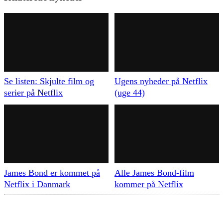
Se listen: Skjulte film og
Ugens nyheder på Netflix
serier på Netflix
(uge 44)
James Bond er kommet på
Alle James Bond-film
Netflix i Danmark
kommer på Netflix