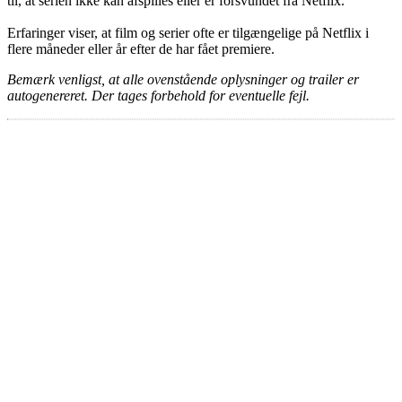
til, at serien ikke kan afspilles eller er forsvundet fra Netflix.
Erfaringer viser, at film og serier ofte er tilgængelige på Netflix i
flere måneder eller år efter de har fået premiere.
Bemærk venligst, at alle ovenstående oplysninger og trailer er
autogenereret. Der tages forbehold for eventuelle fejl.