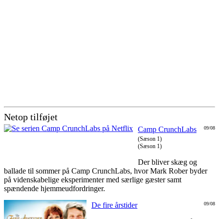
Netop tilføjet
Camp CrunchLabs
09/08
(Sæson 1)
(Sæson 1)
Der bliver skæg og
ballade til sommer på Camp CrunchLabs, hvor Mark Rober byder
på videnskabelige eksperimenter med særlige gæster samt
spændende hjemmeudfordringer.
De fire årstider
09/08