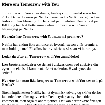
Mere om
Tomorrow with You
Tomorrow with You er en drama, fantasy- og romantisk-serie fra
2017. Der er 1 sæson på Netflix. Serien er fra Sydkorea og har Lee
Je-hoon, Shin Min-a og Jo Han-chul på rollelisten. Den får 7.4 på
IMDb og har fået flotte anmeldelser. Tomorrow with You er
tilgængelig på Netflix.
Hvornår har Tomorrow with You sæson 2 premiere?
Netflix har endnu ikke annonceret, hvornår sæson 2 får premiere,
men hold øje med Flixfilm, hvor vi skriver, så snart vi hører nyt.
Leder du efter en Tomorrow with You anmeldelse?
Læs brugeranmeldelser og deltag i diskussionen ved at skrive din
egen anmeldelse i kommentarfeltet nedenfor. Hvad synes du om
serien?
Hvorfor kan man ikke længere se Tomorrow with You sæson 1 på
Netflix?
Streamingtjenesten Netflix har et dynamisk udvalg og skifter derfor
løbende deres film og tv-serier. Det betyder, at nye hele tiden
kommer til, men også at andre fjernes. Det kan derfor være årsagen