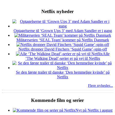
Netflix nyheder
Optagelserne til ‘Grown Ups 3’ med Adam Sandler er i gang
Militærserien ‘SEAL Team’ kommer på Netflix Danmark
Netflix dropper David Finchers ‘Squid Game’-spin-off
Alle
‘The Walking Dead’-serier er på vej til Netflix
Se den første trailer til danske ‘Den hemmelige kvinde’ på
Netflix
Flere nyheder...
Kommende film og serier
Nyt på Netflix i august