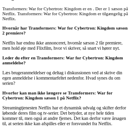
Transformers: War for Cybertron: Kingdom er en . Der er 1 sæson på
Netflix. Transformers: War for Cybertron: Kingdom er tilgængelig på
Netflix.
Hvornår har Transformers: War for Cybertron: Kingdom sæson
2 premiere?
Netflix har endnu ikke annonceret, hvornår sæson 2 får premiere,
men hold øje med Flixfilm, hvor vi skriver, så snart vi hører nyt.
Leder du efter en Transformers: War for Cybertron: Kingdom
anmeldelse?
Læs brugeranmeldelser og deltag i diskussionen ved at skrive din
egen anmeldelse i kommentarfeltet nedenfor. Hvad synes du om
serien?
Hvorfor kan man ikke længere se Transformers: War for
Cybertron: Kingdom sæson 1 på Netflix?
Streamingtjenesten Netflix har et dynamisk udvalg og skifter derfor
løbende deres film og tv-serier. Det betyder, at nye hele tiden
kommer til, men også at andre fjernes. Det kan derfor være årsagen
til, at serien ikke kan afspilles eller er forsvundet fra Netflix.