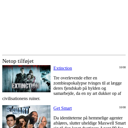
Netop tilføjet
Extinction
10/08
Tre overlevende efter en
zombieapokalypse tvinges til at lægge
deres fjendskab på hylden og
samarbejde, da en ny art dukker op af
civilisationens ruiner.
Get Smart
10/08
Da identiteterne på hemmelige agenter
afsløres, slutter uheldige Maxwell Smart