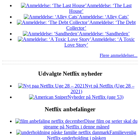
Anmeldelse: ‘The Last
House’
Anmeldelse: ‘Alley Cats’
Anmeldelse: ‘The Debt
Collector’
Anmeldelse: ‘Sandheden’
Anmeldelse: ‘A Toxic
Love Story’
Flere anmeldelser...
Udvalgte Netflix nyheder
Nyt på Netflix (Uge 28 –
2021)
Nyheder på Netflix (uge 53)
Netflix anbefalinger
Disse film og serier skal du
streame på Netflix i denne måned
Familievenlig
Netflix-underholding i påsken