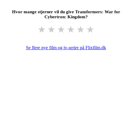
Hvor mange stjerner vil du give Transformers: War for
Cybertron: Kingdom?
★
★
★
★
★
★
Se flere nye film og tv-serier på Flixfilm.dk