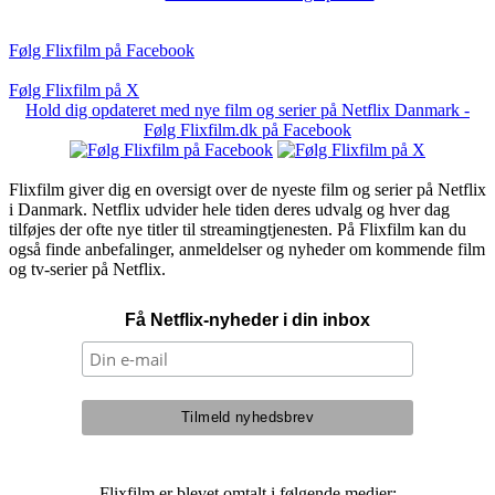
Følg Flixfilm på Facebook
Følg Flixfilm på X
Hold dig opdateret med nye film og serier på Netflix Danmark -
Følg Flixfilm.dk på Facebook
Flixfilm giver dig en oversigt over de nyeste film og serier på Netflix
i Danmark. Netflix udvider hele tiden deres udvalg og hver dag
tilføjes der ofte nye titler til streamingtjenesten. På Flixfilm kan du
også finde anbefalinger, anmeldelser og nyheder om kommende film
og tv-serier på Netflix.
Få Netflix-nyheder i din inbox
Flixfilm er blevet omtalt i følgende medier: