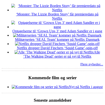
‘Monster: The Lizzie Borden Story’ får premieredato på
Netflix
Optagelserne til ‘Grown Ups 3’ med Adam Sandler er i gang
Militærserien ‘SEAL Team’ kommer på Netflix Danmark
Netflix dropper David Finchers ‘Squid Game’-spin-off
Alle
‘The Walking Dead’-serier er på vej til Netflix
Flere nyheder...
Kommende film og serier
Nyt på Netflix i august
Seneste anmeldelser