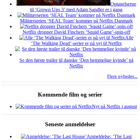
Optagelserne
til ‘Grown Ups 3’ med Adam Sandler er i gang
Militærserien ‘SEAL Team’ kommer på Netflix Danmark
Netflix dropper David Finchers ‘Squid Game’-spin-off
Alle
‘The Walking Dead’-serier er på vej til Netflix
Se den første trailer til danske ‘Den hemmelige kvinde’ på
Netflix
Flere nyheder...
Kommende film og serier
Nyt på Netflix i august
Seneste anmeldelser
Anmeldelse: ‘The Last