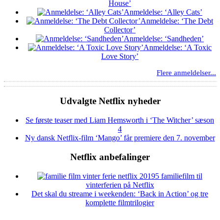
House’
Anmeldelse: ‘Alley Cats’
Anmeldelse: ‘The Debt
Collector’
Anmeldelse: ‘Sandheden’
Anmeldelse: ‘A Toxic
Love Story’
Flere anmeldelser...
Udvalgte Netflix nyheder
Se første teaser med Liam Hemsworth i ‘The Witcher’ sæson
4
Ny dansk Netflix-film ‘Mango’ får premiere den 7. november
Netflix anbefalinger
5 familiefilm til
vinterferien på Netflix
Det skal du streame i weekenden: ‘Back in Action’ og tre
komplette filmtrilogier