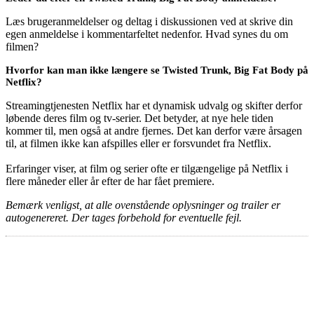
Læs brugeranmeldelser og deltag i diskussionen ved at skrive din
egen anmeldelse i kommentarfeltet nedenfor. Hvad synes du om
filmen?
Hvorfor kan man ikke længere se Twisted Trunk, Big Fat Body på
Netflix?
Streamingtjenesten Netflix har et dynamisk udvalg og skifter derfor
løbende deres film og tv-serier. Det betyder, at nye hele tiden
kommer til, men også at andre fjernes. Det kan derfor være årsagen
til, at filmen ikke kan afspilles eller er forsvundet fra Netflix.
Erfaringer viser, at film og serier ofte er tilgængelige på Netflix i
flere måneder eller år efter de har fået premiere.
Bemærk venligst, at alle ovenstående oplysninger og trailer er
autogenereret. Der tages forbehold for eventuelle fejl.