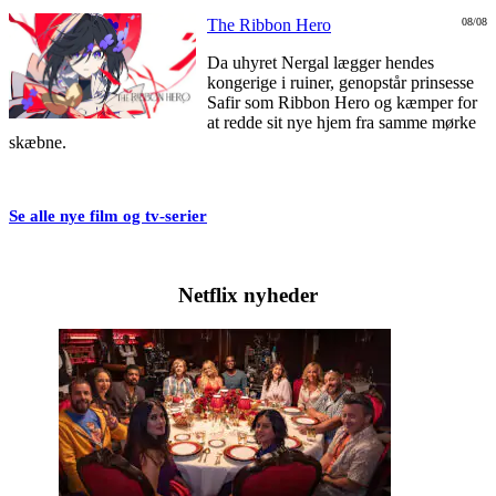
The Ribbon Hero
08/08
Da uhyret Nergal lægger hendes
kongerige i ruiner, genopstår prinsesse
Safir som Ribbon Hero og kæmper for
at redde sit nye hjem fra samme mørke
skæbne.
Se alle nye film og tv-serier
Netflix nyheder