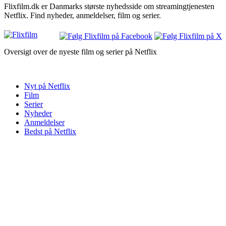
Flixfilm.dk er Danmarks største nyhedsside om streamingtjenesten
Netflix. Find nyheder, anmeldelser, film og serier.
Oversigt over de nyeste film og serier på Netflix
Nyt på Netflix
Film
Serier
Nyheder
Anmeldelser
Bedst på Netflix