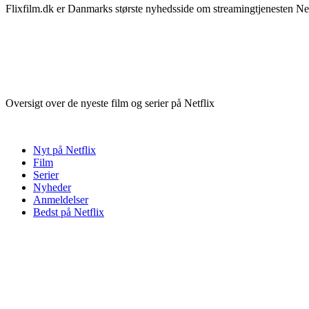
Flixfilm.dk er Danmarks største nyhedsside om streamingtjenesten Netf
Oversigt over de nyeste film og serier på Netflix
Nyt på Netflix
Film
Serier
Nyheder
Anmeldelser
Bedst på Netflix