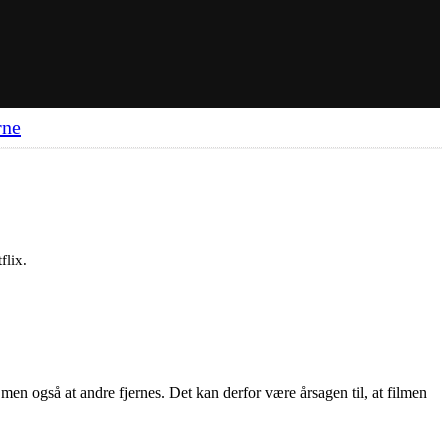
rne
flix.
 men også at andre fjernes. Det kan derfor være årsagen til, at filmen