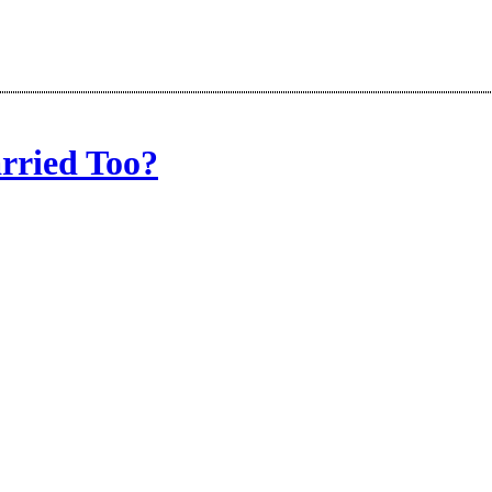
rried Too?