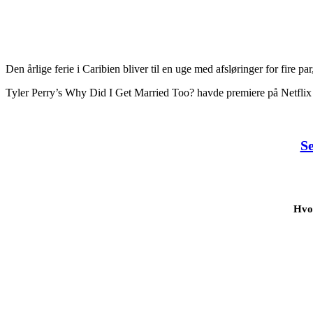
Den årlige ferie i Caribien bliver til en uge med afsløringer for fire par
Tyler Perry’s Why Did I Get Married Too? havde premiere på Netfli
Se
Hvor