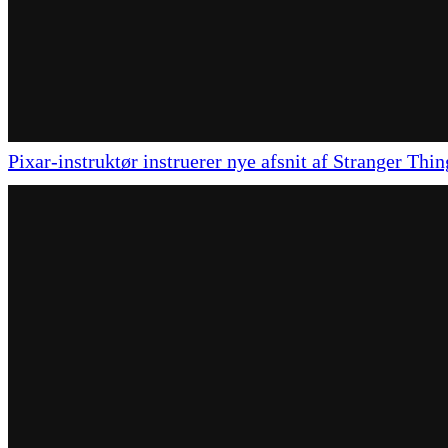
Pixar-instruktør instruerer nye afsnit af Stranger Thin