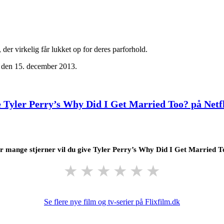
, der virkelig får lukket op for deres parforhold.
x den 15. december 2013.
 Tyler Perry’s Why Did I Get Married Too? på Netf
 mange stjerner vil du give Tyler Perry’s Why Did I Get Married 
★
★
★
★
★
★
Se flere nye film og tv-serier på Flixfilm.dk