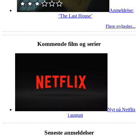
Anmeldelse:
‘The Last House’
Flere nyheder...
Kommende film og serier
Nyt på Netflix
i august
Seneste anmeldelser