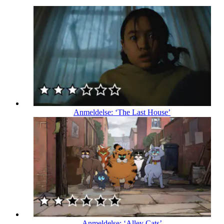
Anmeldelse: ‘The Last House’
Anmeldelse: ‘Alley Cats’