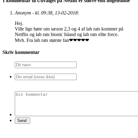
1 kommentar til Udvalget på Netflix er større end nogensinde
Anonym - kl. 09:38, 13-02-2018:
Hej.
Ville lige høre om sæson 2,3 og 4 af lab rats kommer på
Netflix og lab rats bionic Island og lab rats elite force.
Mvh. Fra lab rats største fan❤❤❤❤❤
Skriv kommentar