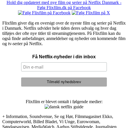
Hold dig opdateret med nye film og serier på Netflix Danmark -
Følg Flixfilm.dk på Facebook
Flixfilm giver dig en oversigt over de nyeste film og serier på Netflix
i Danmark. Netflix udvider hele tiden deres udvalg og hver dag
tilføjes der ofte nye titler til streamingtjenesten. På Flixfilm kan du
også finde anbefalinger, anmeldelser og nyheder om kommende film
og tv-serier på Netflix.
Få Netflix-nyheder i din inbox
Flixfilm er blevet omtalt i følgende medier:
+ Information, Soundvenue, Se og Hør, Filmmagasinet Ekko,
Computerworld, Billed Bladet, Vi Unge, Eurowoman,
Søndagsavisen, MediaWatch, Aarhus Stiftstidende, Journalisten