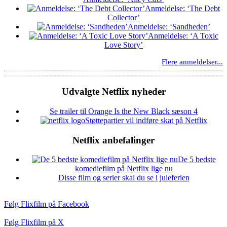
Anmeldelse: ‘The Debt
Collector’
Anmeldelse: ‘Sandheden’
Anmeldelse: ‘A Toxic
Love Story’
Flere anmeldelser...
Udvalgte Netflix nyheder
Se trailer til Orange Is the New Black sæson 4
Støttepartier vil indføre skat på Netflix
Netflix anbefalinger
De 5 bedste
komediefilm på Netflix lige nu
Disse film og serier skal du se i juleferien
Følg Flixfilm på Facebook
Følg Flixfilm på X