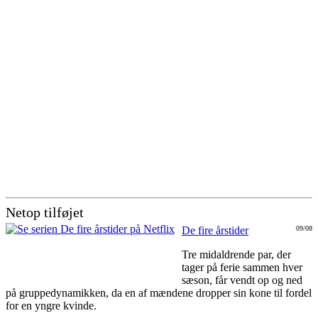
Netop tilføjet
De fire årstider
09/08
Tre midaldrende par, der
tager på ferie sammen hver
sæson, får vendt op og ned
på gruppedynamikken, da en af mændene dropper sin kone til fordel
for en yngre kvinde.