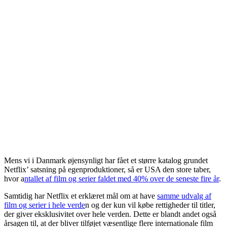
Mens vi i Danmark øjensynligt har fået et større katalog grundet
Netflix’ satsning på egenproduktioner, så er USA den store taber,
hvor a
ntallet af film og serier faldet med 40% over de seneste fire år
.
Samtidig har Netflix et erklæret mål om at have
samme udvalg af
film og serier i hele verde
n og der kun vil købe rettigheder til titler,
der giver eksklusivitet over hele verden. Dette er blandt andet også
årsagen til, at der bliver tilføjet væsentlige flere internationale film