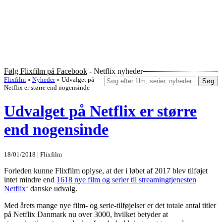
Følg Flixfilm på Facebook
- Netflix nyheder
Flixfilm
»
Nyheder
»
Udvalget på
Søg
Netflix er større end nogensinde
Udvalget på Netflix er større
end nogensinde
18/01/2018 | Flixfilm
Forleden kunne Flixfilm oplyse, at der i løbet af 2017 blev tilføjet
intet mindre end
1618 nye film og serier til streamingtjenesten
Netflix
‘ danske udvalg.
Med årets mange nye film- og serie-tilføjelser er det totale antal titler
på Netflix Danmark nu over 3000, hvilket betyder at