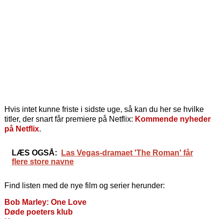
Hvis intet kunne friste i sidste uge, så kan du her se hvilke
titler, der snart får premiere på Netflix:
Kommende nyheder
på Netflix
.
LÆS OGSÅ:
Las Vegas-dramaet 'The Roman' får
flere store navne
Find listen med de nye film og serier herunder:
Bob Marley: One Love
Døde poeters klub