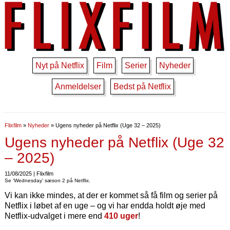
Nyt på Netflix
Film
Serier
Nyheder
Anmeldelser
Bedst på Netflix
Flixfilm
»
Nyheder
»
Ugens nyheder på Netflix (Uge 32 – 2025)
Ugens nyheder på Netflix (Uge 32
– 2025)
11/08/2025 | Flixfilm
Se ‘Wednesday’ sæson 2 på Netflix.
Vi kan ikke mindes, at der er kommet så få film og serier på
Netflix i løbet af en uge – og vi har endda holdt øje med
Netflix-udvalget i mere end
410 uger
!