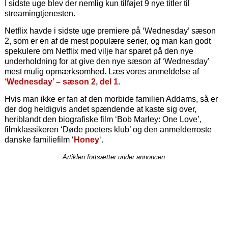
I sidste uge blev der nemlig kun tilføjet 9 nye titler til
streamingtjenesten.
Netflix havde i sidste uge premiere på ‘Wednesday’ sæson
2, som er en af de mest populære serier, og man kan godt
spekulere om Netflix med vilje har sparet på den nye
underholdning for at give den nye sæson af ‘Wednesday’
mest mulig opmærksomhed. Læs vores anmeldelse af
‘Wednesday’ – sæson 2, del 1
.
Hvis man ikke er fan af den morbide familien Addams, så er
der dog heldigvis andet spændende at kaste sig over,
heriblandt den biografiske film ‘Bob Marley: One Love’,
filmklassikeren ‘Døde poeters klub’ og den anmelderroste
danske familiefilm ‘
Honey
‘.
Artiklen fortsætter under annoncen