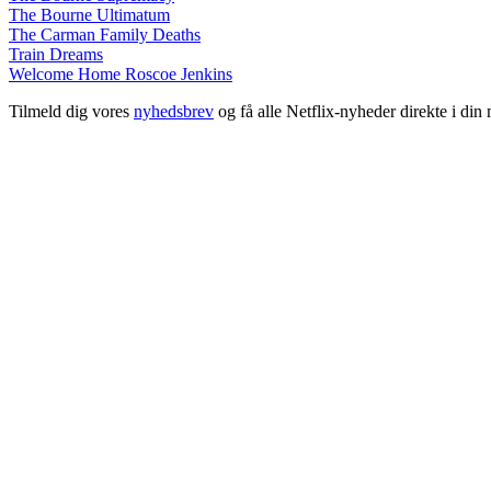
The Bourne Ultimatum
The Carman Family Deaths
Train Dreams
Welcome Home Roscoe Jenkins
Tilmeld dig vores
nyhedsbrev
og få alle Netflix-nyheder direkte i din