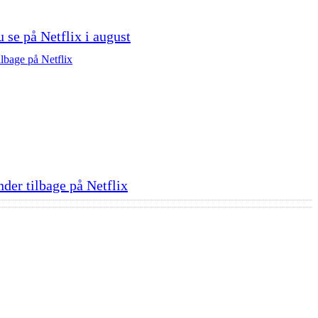
u se på Netflix i august
nder tilbage på Netflix