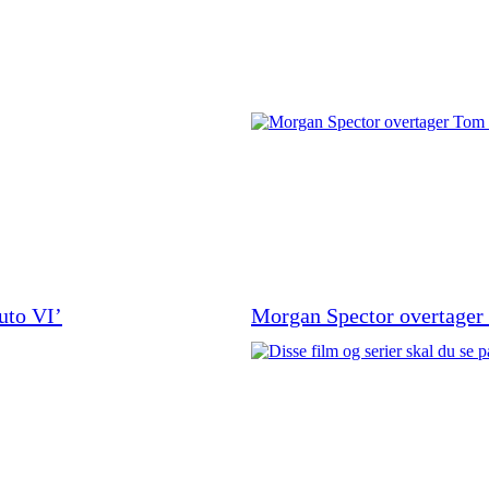
uto VI’
Morgan Spector overtager 