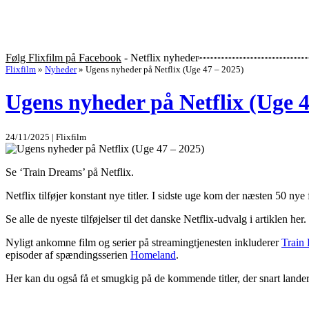
Følg Flixfilm på Facebook
- Netflix nyheder
Flixfilm
»
Nyheder
»
Ugens nyheder på Netflix (Uge 47 – 2025)
Ugens nyheder på Netflix (Uge 4
24/11/2025 | Flixfilm
Se ‘Train Dreams’ på Netflix.
Netflix tilføjer konstant nye titler. I sidste uge kom der næsten 50 nye 
Se alle de nyeste tilføjelser til det danske Netflix-udvalg i artiklen her.
Nyligt ankomne film og serier på streamingtjenesten inkluderer
Train
episoder af spændingsserien
Homeland
.
Her kan du også få et smugkig på de kommende titler, der snart lander