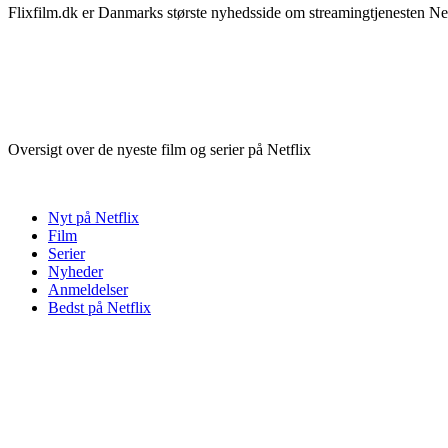
Flixfilm.dk er Danmarks største nyhedsside om streamingtjenesten Netf
Oversigt over de nyeste film og serier på Netflix
Nyt på Netflix
Film
Serier
Nyheder
Anmeldelser
Bedst på Netflix