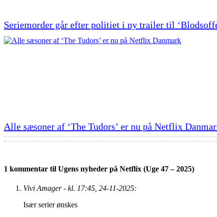
Seriemorder går efter politiet i ny trailer til ‘Blodsoff
Alle sæsoner af ‘The Tudors’ er nu på Netflix Danma
1 kommentar til Ugens nyheder på Netflix (Uge 47 – 2025)
Vivi Amager - kl. 17:45, 24-11-2025:
Især serier ønskes