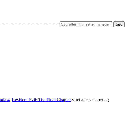
Søg
nda 4
,
Resident Evil: The Final Chapter
samt alle sæsoner og