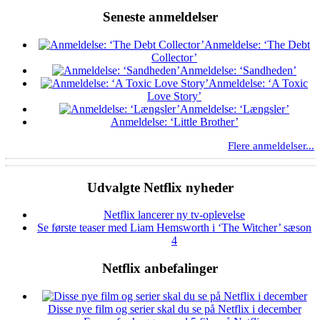
Seneste anmeldelser
Anmeldelse: ‘The Debt
Collector’
Anmeldelse: ‘Sandheden’
Anmeldelse: ‘A Toxic
Love Story’
Anmeldelse: ‘Længsler’
Anmeldelse: ‘Little Brother’
Flere anmeldelser...
Udvalgte Netflix nyheder
Netflix lancerer ny tv-oplevelse
Se første teaser med Liam Hemsworth i ‘The Witcher’ sæson
4
Netflix anbefalinger
Disse nye film og serier skal du se på Netflix i december