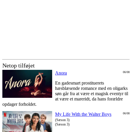
Netop tilføjet
Anora
06/08
En gadesmart prostituerets
hæsblæsende romance med en oligarks
søn går fra at være et magisk eventyr til
at være et mareridt, da hans forældre
opdager forholdet.
My Life With the Walter Boys
06/08
(Sæson 3)
(Sæson 3)