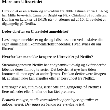
Mere om
Ultraviolet
Ultraviolet er en action- og sci-fi-film fra 2006. Filmen er fra USA og
har Milla Jovovich, Cameron Bright og Nick Chinlund på rollelisten.
Den har en karakter på IMDb på 4.4 stjerner ud af 10. Ultraviolet er
tilgængelig på Netflix.
Leder du efter en Ultraviolet anmeldelse?
Læs brugeranmeldelser og deltag i diskussionen ved at skrive din
egen anmeldelse i kommentarfeltet nedenfor. Hvad synes du om
filmen?
Hvorfor kan man ikke længere se Ultraviolet på Netflix?
Streamingtjenesten Netflix har et dynamisk udvalg og skifter derfor
løbende deres film og tv-serier. Det betyder, at nye hele tiden
kommer til, men også at andre fjernes. Det kan derfor være årsagen
til, at filmen ikke kan afspilles eller er forsvundet fra Netflix.
Erfaringer viser, at film og serier ofte er tilgængelige på Netflix i
flere måneder eller år efter de har fået premiere.
Bemærk venligst, at alle ovenstående oplysninger og trailer er
autogenereret. Der tages forbehold for eventuelle fejl.