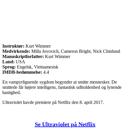
Instruktør:
Kurt Wimmer
Medvirkende:
Milla Jovovich, Cameron Bright, Nick Chinlund
Manuskriptforfatter:
Kurt Wimmer
Land:
USA
Sprog:
Engelsk, Vietnamesisk
IMDB-bedømmelse:
4.4
En vampyrlignende sygdom begynder at smitte mennesker. De
smittede får højere intelligens, fantastisk udholdenhed og lynende
hastighed.
Ultraviolet havde premiere på Netflix den 8. april 2017.
Se Ultraviolet på Netflix