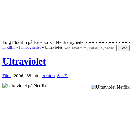
Følg Flixfilm på Facebook
- Netflix nyheder
Flixfilm
»
Film og serier
»
Ultraviolet
Søg
Ultraviolet
Film
| 2006 | 88 min |
Action
,
Sci-Fi