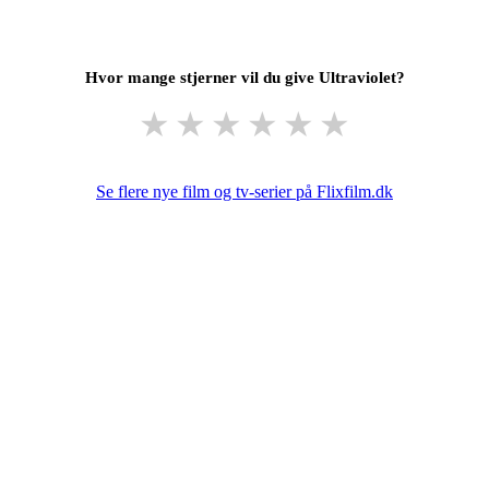
Hvor mange stjerner vil du give Ultraviolet?
★
★
★
★
★
★
Se flere nye film og tv-serier på Flixfilm.dk