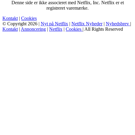
Denne side er ikke associeret med Netflix, Inc. Netflix er et
registreret varemærke.
Kontakt
|
Cookies
© Copyright 2026 |
Nyt på Netflix
|
Netflix Nyheder
|
Nyhedsbrev
|
Kontakt
|
Annoncering
|
Netflix
|
Cookies
| All Rights Reserved