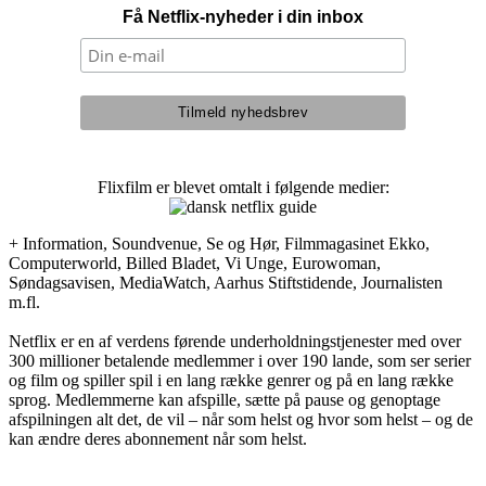
Få Netflix-nyheder i din inbox
Flixfilm er blevet omtalt i følgende medier:
+ Information, Soundvenue, Se og Hør, Filmmagasinet Ekko,
Computerworld, Billed Bladet, Vi Unge, Eurowoman,
Søndagsavisen, MediaWatch, Aarhus Stiftstidende, Journalisten
m.fl.
Netflix er en af verdens førende underholdningstjenester med over
300 millioner betalende medlemmer i over 190 lande, som ser serier
og film og spiller spil i en lang række genrer og på en lang række
sprog. Medlemmerne kan afspille, sætte på pause og genoptage
afspilningen alt det, de vil – når som helst og hvor som helst – og de
kan ændre deres abonnement når som helst.