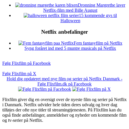
Dronning Margrethe laver
Netflix-film med Bille August
15 kommende gys til
Halloween
Netflix anbefalinger
Fem fantasyfilm på Netflix
Syng foråret ind med 5 muntre musicals på Netflix
Følg Flixfilm på Facebook
Følg Flixfilm på X
Hold dig opdateret med nye film og serier på Netflix Danmark -
Følg Flixfilm.dk på Facebook
Flixfilm giver dig en oversigt over de nyeste film og serier på Netflix
i Danmark. Netflix udvider hele tiden deres udvalg og hver dag
tilføjes der ofte nye titler til streamingtjenesten. På Flixfilm kan du
også finde anbefalinger, anmeldelser og nyheder om kommende film
og tv-serier på Netflix.