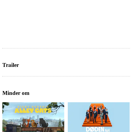
Trailer
Minder om