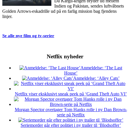
Da Kargil-krigen bryder ud mellem
Indien og Pakistan, sendes luftvåbnets
Golden Arrows-eskadrille ud på en farlig mission bag fjendens
linjer.
Se alle nye film og tv-serier
Netflix nyheder
Anmeldelse: ‘The Last
House’
Anmeldelse: ‘Alley Cats’
Netflix viser eksklusivt sneak peek på ‘Grand Theft Auto VI’
Morgan Spector overtager Tom Hanks rolle i ny Dan Brown-
serie på Netflix
Seriemorder går efter politiet i ny trailer til ‘Blodsoffer’