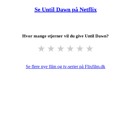
Se Until Dawn på Netflix
Hvor mange stjerner vil du give Until Dawn?
★
★
★
★
★
★
Se flere nye film og tv-serier på Flixfilm.dk