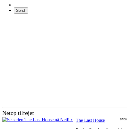
Netop tilføjet
The Last House
07/08