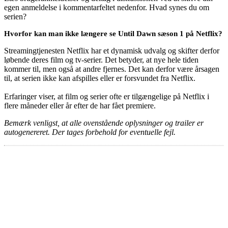
egen anmeldelse i kommentarfeltet nedenfor. Hvad synes du om
serien?
Hvorfor kan man ikke længere se Until Dawn sæson 1 på Netflix?
Streamingtjenesten Netflix har et dynamisk udvalg og skifter derfor
løbende deres film og tv-serier. Det betyder, at nye hele tiden
kommer til, men også at andre fjernes. Det kan derfor være årsagen
til, at serien ikke kan afspilles eller er forsvundet fra Netflix.
Erfaringer viser, at film og serier ofte er tilgængelige på Netflix i
flere måneder eller år efter de har fået premiere.
Bemærk venligst, at alle ovenstående oplysninger og trailer er
autogenereret. Der tages forbehold for eventuelle fejl.