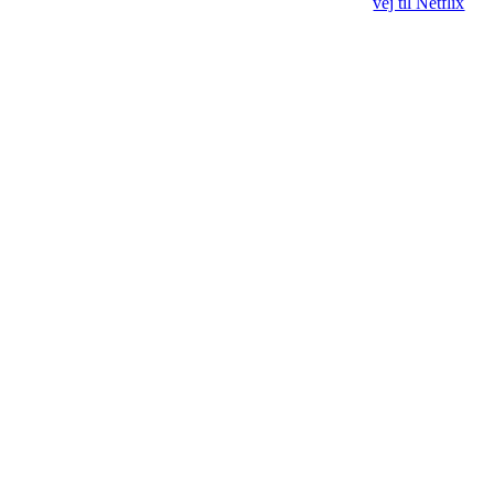
vej til Netflix