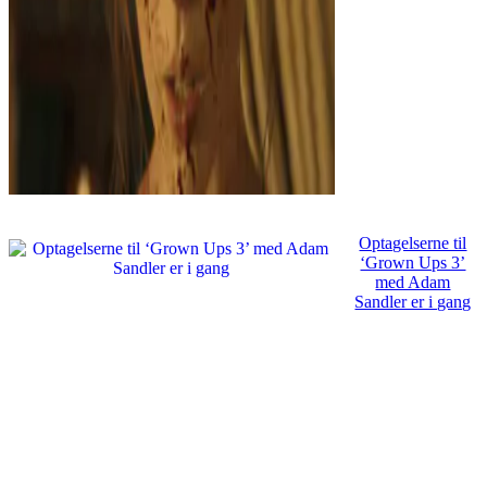
Optagelserne til
‘Grown Ups 3’
med Adam
Sandler er i gang