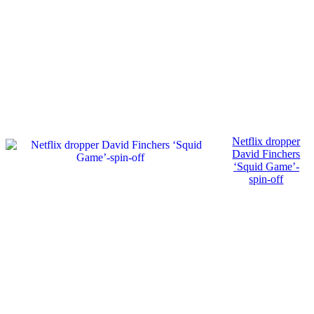
Netflix dropper
David Finchers
‘Squid Game’-
spin-off