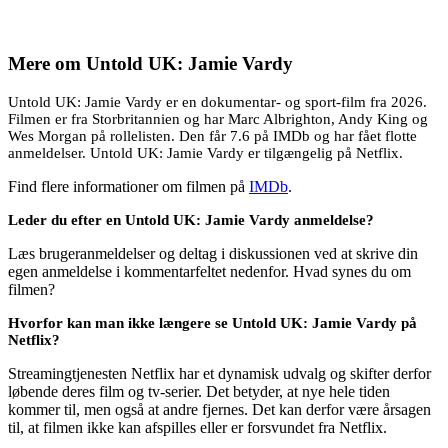
Mere om
Untold UK: Jamie Vardy
Untold UK: Jamie Vardy er en dokumentar- og sport-film fra 2026.
Filmen er fra Storbritannien og har Marc Albrighton, Andy King og
Wes Morgan på rollelisten. Den får 7.6 på IMDb og har fået flotte
anmeldelser. Untold UK: Jamie Vardy er tilgængelig på Netflix.
Find flere informationer om filmen på
IMDb
.
Leder du efter en Untold UK: Jamie Vardy anmeldelse?
Læs brugeranmeldelser og deltag i diskussionen ved at skrive din
egen anmeldelse i kommentarfeltet nedenfor. Hvad synes du om
filmen?
Hvorfor kan man ikke længere se Untold UK: Jamie Vardy på
Netflix?
Streamingtjenesten Netflix har et dynamisk udvalg og skifter derfor
løbende deres film og tv-serier. Det betyder, at nye hele tiden
kommer til, men også at andre fjernes. Det kan derfor være årsagen
til, at filmen ikke kan afspilles eller er forsvundet fra Netflix.