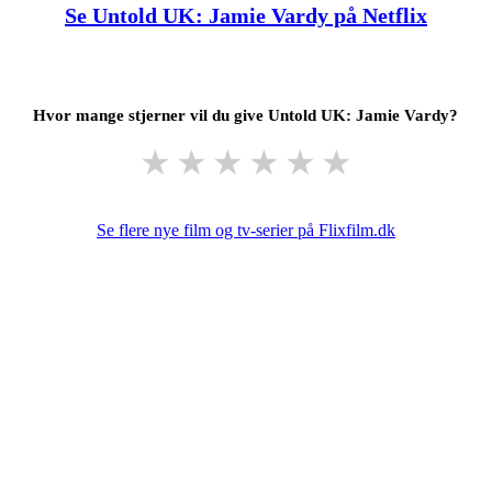
Se Untold UK: Jamie Vardy på Netflix
Hvor mange stjerner vil du give Untold UK: Jamie Vardy?
★
★
★
★
★
★
Se flere nye film og tv-serier på Flixfilm.dk