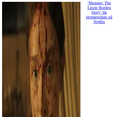
‘Monster: The
Lizzie Borden
Story’ får
premieredato på
Netflix