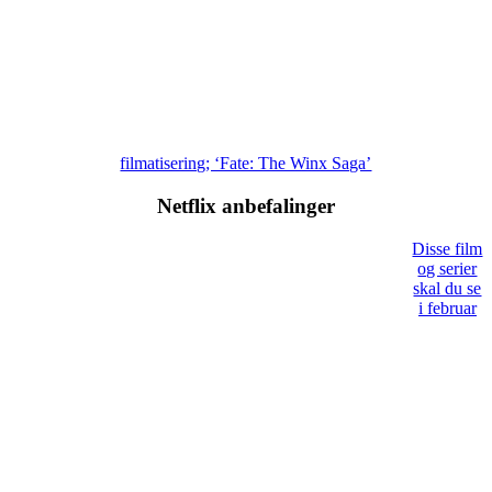
filmatisering; ‘Fate: The Winx Saga’
Netflix anbefalinger
Disse film
og serier
skal du se
i februar