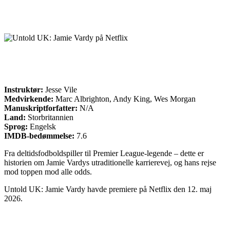
Instruktør:
Jesse Vile
Medvirkende:
Marc Albrighton, Andy King, Wes Morgan
Manuskriptforfatter:
N/A
Land:
Storbritannien
Sprog:
Engelsk
IMDB-bedømmelse:
7.6
Fra deltidsfodboldspiller til Premier League-legende – dette er
historien om Jamie Vardys utraditionelle karrierevej, og hans rejse
mod toppen mod alle odds.
Untold UK: Jamie Vardy havde premiere på Netflix den 12. maj
2026.