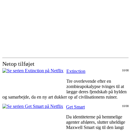
Netop tilføjet
Extinction
10/08
Tre overlevende efter en
zombieapokalypse tvinges til at
lægge deres fjendskab på hylden
og samarbejde, da en ny art dukker op af civilisationens ruiner.
Get Smart
10/08
Da identiteterne på hemmelige
agenter afsløres, slutter uheldige
Maxwell Smart sig til den langt