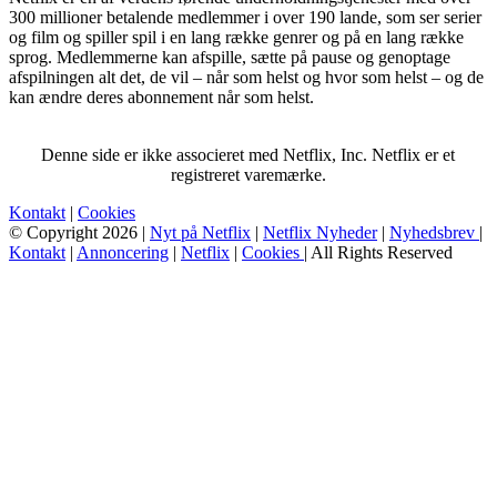
300 millioner betalende medlemmer i over 190 lande, som ser serier
og film og spiller spil i en lang række genrer og på en lang række
sprog. Medlemmerne kan afspille, sætte på pause og genoptage
afspilningen alt det, de vil – når som helst og hvor som helst – og de
kan ændre deres abonnement når som helst.
Denne side er ikke associeret med Netflix, Inc. Netflix er et
registreret varemærke.
Kontakt
|
Cookies
© Copyright 2026 |
Nyt på Netflix
|
Netflix Nyheder
|
Nyhedsbrev
|
Kontakt
|
Annoncering
|
Netflix
|
Cookies
| All Rights Reserved