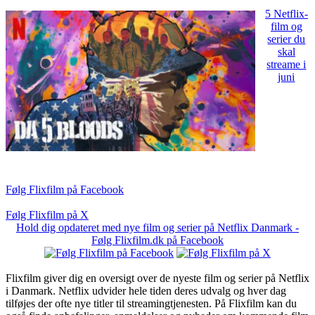
5 Netflix-
film og
serier du
skal
streame i
juni
Følg Flixfilm på Facebook
Følg Flixfilm på X
Hold dig opdateret med nye film og serier på Netflix Danmark -
Følg Flixfilm.dk på Facebook
Flixfilm giver dig en oversigt over de nyeste film og serier på Netflix
i Danmark. Netflix udvider hele tiden deres udvalg og hver dag
tilføjes der ofte nye titler til streamingtjenesten. På Flixfilm kan du