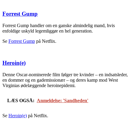
Forrest Gump
Forrest Gump handler om en ganske almindelig mand, hvis
enfoldige uskyld legemliggør en hel generation.
Se
Forrest Gump
på Netflix.
Heroin(e)
Denne Oscar-nominerede film følger tre kvinder – en indsatsleder,
en dommer og en gademissionær – og deres kamp mod West
Virginias ødelæggende heroinepidemi.
LÆS OGSÅ:
Anmeldelse: 'Sandheden'
Se
Heroin(e)
på Netflix.