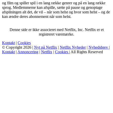
og film og spiller spil i en lang række genrer og på en lang række
sprog. Medlemmerne kan afspille, sætte på pause og genoptage
afspilningen alt det, de vil – når som helst og hvor som helst – og de
kan ændre deres abonnement når som helst.
Denne side er ikke associeret med Netflix, Inc. Netflix er et
registreret varemærke.
Kontakt
|
Cookies
© Copyright 2026 |
Nyt på Netflix
|
Netflix Nyheder
|
Nyhedsbrev
|
Kontakt
|
Annoncering
|
Netflix
|
Cookies
| All Rights Reserved