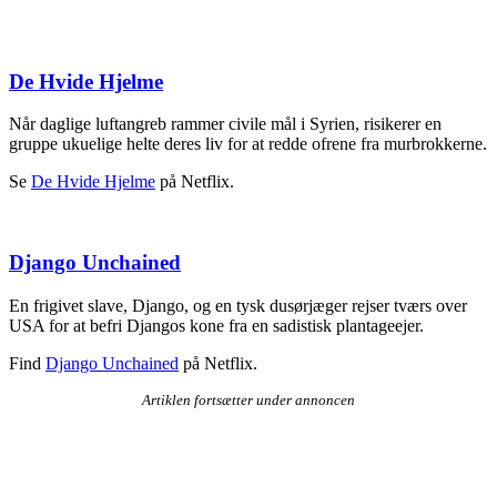
De Hvide Hjelme
Når daglige luftangreb rammer civile mål i Syrien, risikerer en
gruppe ukuelige helte deres liv for at redde ofrene fra murbrokkerne.
Se
De Hvide Hjelme
på Netflix.
Django Unchained
En frigivet slave, Django, og en tysk dusørjæger rejser tværs over
USA for at befri Djangos kone fra en sadistisk plantageejer.
Find
Django Unchained
på Netflix.
Artiklen fortsætter under annoncen