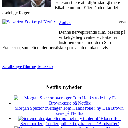
tryllekunstnere at udføre stadigt mere
risikable numre. Efterhånden får det
dødelige følger.
Zodiac
06/08
Denne nervepirrende film, baseret på
virkelige begivenheder, fortæller
historien om en morder i San
Francisco, som efterlader mystiske spor via den lokale avis.
Se alle nye film og tv-serier
Netflix nyheder
Morgan Spector overtager Tom Hanks rolle i ny Dan Brown-
serie på Netflix
Seriemorder går efter politiet i ny trailer til ‘Blodsoffer’