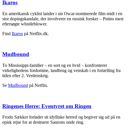
Ikaros
En amerikansk cyklist lander i sin Oscar-nominerede film midt i en
stor dopingskandale, der involverer en russisk forsker – Putins mest
eftersøgte whistleblower.
Find
Ikaros
på Netflix.dk.
Mudbound
To Mississippi-familier – en sort og en hvid – konfronterer
virkelighedens fordomme, landbrug og venskab i en fortælling fra
tiden efter 2. Verdenskrig.
Se
Mudbound
på Netflix.
Ringenes Herre: Eventyret om Ringen
Frodo Sækker forlader sit idylliske herred og begiver sig ud på en
episk rejse for at destruere Saurons onde ring.