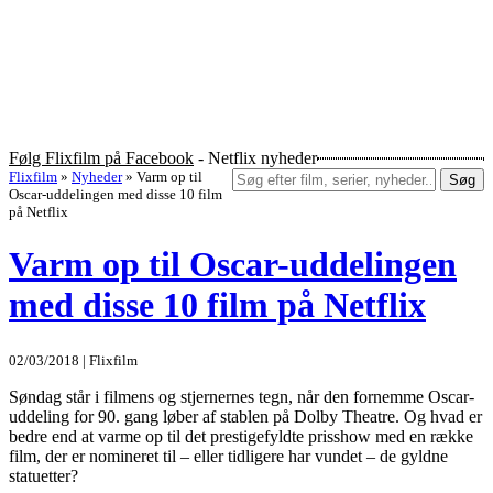
Følg Flixfilm på Facebook
- Netflix nyheder
Flixfilm
»
Nyheder
»
Varm op til
Søg
Oscar-uddelingen med disse 10 film
på Netflix
Varm op til Oscar-uddelingen
med disse 10 film på Netflix
02/03/2018 | Flixfilm
Søndag står i filmens og stjernernes tegn, når den fornemme Oscar-
uddeling for 90. gang løber af stablen på Dolby Theatre. Og hvad er
bedre end at varme op til det prestigefyldte prisshow med en række
film, der er nomineret til – eller tidligere har vundet – de gyldne
statuetter?