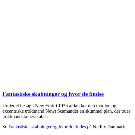
Fantastiske skabninger og hvor de findes
Under et besøg i New York i 1926 afdækker den modige og
excentriske troldmand Newt Scamander en skummel plan, der truer
troldmandsfællesskabet.
Se
Fantastiske skabninger og hvor de findes
på Netflix Danmark.