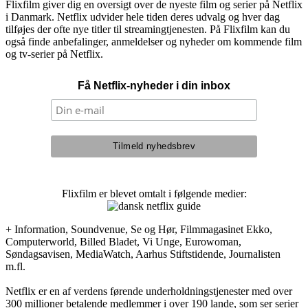
Flixfilm giver dig en oversigt over de nyeste film og serier på Netflix
i Danmark. Netflix udvider hele tiden deres udvalg og hver dag
tilføjes der ofte nye titler til streamingtjenesten. På Flixfilm kan du
også finde anbefalinger, anmeldelser og nyheder om kommende film
og tv-serier på Netflix.
Få Netflix-nyheder i din inbox
Flixfilm er blevet omtalt i følgende medier:
+ Information, Soundvenue, Se og Hør, Filmmagasinet Ekko,
Computerworld, Billed Bladet, Vi Unge, Eurowoman,
Søndagsavisen, MediaWatch, Aarhus Stiftstidende, Journalisten
m.fl.
Netflix er en af verdens førende underholdningstjenester med over
300 millioner betalende medlemmer i over 190 lande, som ser serier