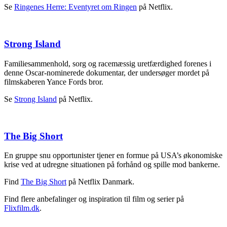
Se
Ringenes Herre: Eventyret om Ringen
på Netflix.
Strong Island
Familiesammenhold, sorg og racemæssig uretfærdighed forenes i
denne Oscar-nominerede dokumentar, der undersøger mordet på
filmskaberen Yance Fords bror.
Se
Strong Island
på Netflix.
The Big Short
En gruppe snu opportunister tjener en formue på USA’s økonomiske
krise ved at udregne situationen på forhånd og spille mod bankerne.
Find
The Big Short
på Netflix Danmark.
Find flere anbefalinger og inspiration til film og serier på
Flixfilm.dk
.