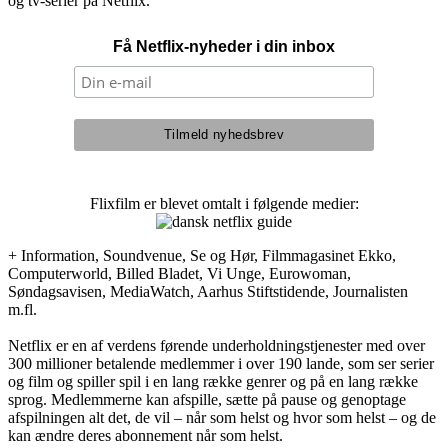
og tv-serier på Netflix.
Få Netflix-nyheder i din inbox
Flixfilm er blevet omtalt i følgende medier:
+ Information, Soundvenue, Se og Hør, Filmmagasinet Ekko,
Computerworld, Billed Bladet, Vi Unge, Eurowoman,
Søndagsavisen, MediaWatch, Aarhus Stiftstidende, Journalisten
m.fl.
Netflix er en af verdens førende underholdningstjenester med over
300 millioner betalende medlemmer i over 190 lande, som ser serier
og film og spiller spil i en lang række genrer og på en lang række
sprog. Medlemmerne kan afspille, sætte på pause og genoptage
afspilningen alt det, de vil – når som helst og hvor som helst – og de
kan ændre deres abonnement når som helst.