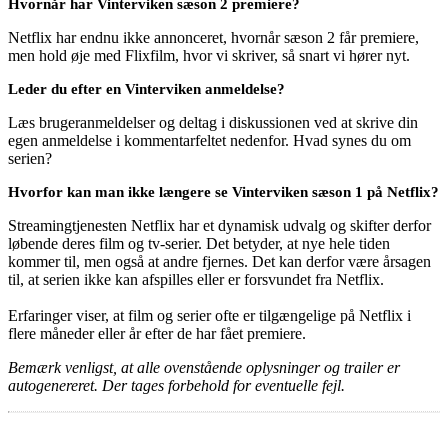
Hvornår har Vinterviken sæson 2 premiere?
Netflix har endnu ikke annonceret, hvornår sæson 2 får premiere,
men hold øje med Flixfilm, hvor vi skriver, så snart vi hører nyt.
Leder du efter en Vinterviken anmeldelse?
Læs brugeranmeldelser og deltag i diskussionen ved at skrive din
egen anmeldelse i kommentarfeltet nedenfor. Hvad synes du om
serien?
Hvorfor kan man ikke længere se Vinterviken sæson 1 på Netflix?
Streamingtjenesten Netflix har et dynamisk udvalg og skifter derfor
løbende deres film og tv-serier. Det betyder, at nye hele tiden
kommer til, men også at andre fjernes. Det kan derfor være årsagen
til, at serien ikke kan afspilles eller er forsvundet fra Netflix.
Erfaringer viser, at film og serier ofte er tilgængelige på Netflix i
flere måneder eller år efter de har fået premiere.
Bemærk venligst, at alle ovenstående oplysninger og trailer er
autogenereret. Der tages forbehold for eventuelle fejl.