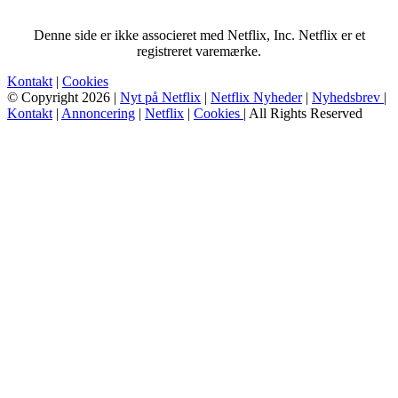
Denne side er ikke associeret med Netflix, Inc. Netflix er et
registreret varemærke.
Kontakt
|
Cookies
© Copyright 2026 |
Nyt på Netflix
|
Netflix Nyheder
|
Nyhedsbrev
|
Kontakt
|
Annoncering
|
Netflix
|
Cookies
| All Rights Reserved