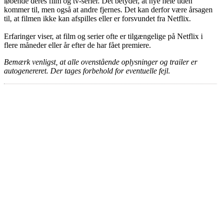
løbende deres film og tv-serier. Det betyder, at nye hele tiden
kommer til, men også at andre fjernes. Det kan derfor være årsagen
til, at filmen ikke kan afspilles eller er forsvundet fra Netflix.
Erfaringer viser, at film og serier ofte er tilgængelige på Netflix i
flere måneder eller år efter de har fået premiere.
Bemærk venligst, at alle ovenstående oplysninger og trailer er
autogenereret. Der tages forbehold for eventuelle fejl.