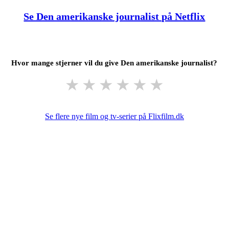
Se Den amerikanske journalist på Netflix
Hvor mange stjerner vil du give Den amerikanske journalist?
★
★
★
★
★
★
Se flere nye film og tv-serier på Flixfilm.dk