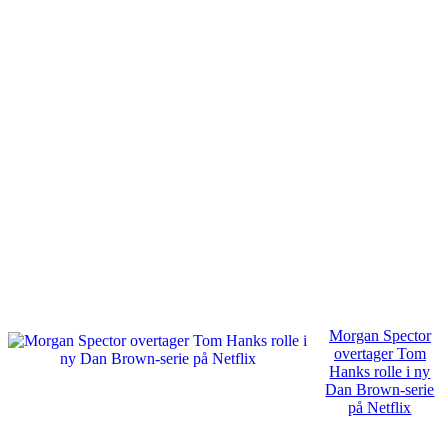
Morgan Spector
overtager Tom
Hanks rolle i ny
Dan Brown-serie
på Netflix