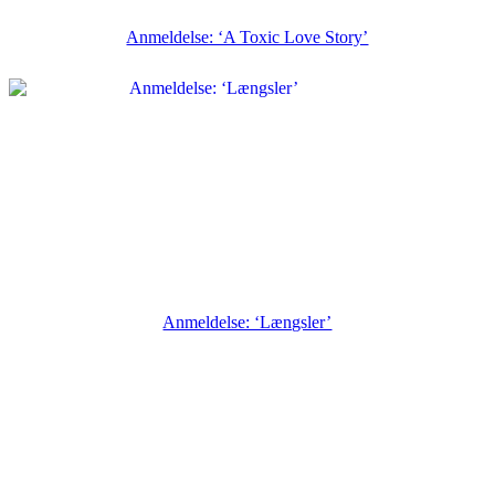
Anmeldelse: ‘A Toxic Love Story’
Anmeldelse: ‘Længsler’