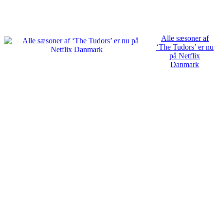
Alle sæsoner af
‘The Tudors’ er nu
på Netflix
Danmark