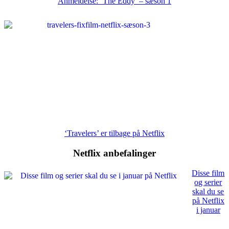
Anmeldelse: ‘The Eddy’ – sæson 1
‘Travelers’ er tilbage på Netflix
Netflix anbefalinger
Disse film
og serier
skal du se
på Netflix
i januar