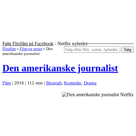
Følg Flixfilm på Facebook
- Netflix nyheder
Flixfilm
»
Film og serier
»
Den
Søg
amerikanske journalist
Den amerikanske journalist
Film
| 2016 | 112 min |
Biografi
,
Komedie
,
Drama