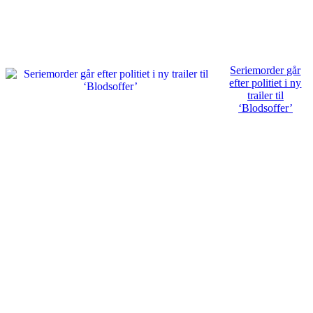
Seriemorder går
efter politiet i ny
trailer til
‘Blodsoffer’