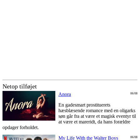
Netop tilføjet
Anora
06/08
En gadesmart prostituerets
hæsblæsende romance med en oligarks
søn går fra at være et magisk eventyr til
at være et mareridt, da hans forældre
opdager forholdet.
My Life With the Walter Boys
06/08