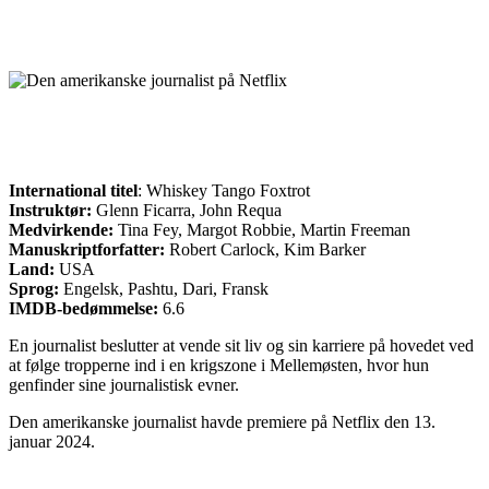
International titel
: Whiskey Tango Foxtrot
Instruktør:
Glenn Ficarra, John Requa
Medvirkende:
Tina Fey, Margot Robbie, Martin Freeman
Manuskriptforfatter:
Robert Carlock, Kim Barker
Land:
USA
Sprog:
Engelsk, Pashtu, Dari, Fransk
IMDB-bedømmelse:
6.6
En journalist beslutter at vende sit liv og sin karriere på hovedet ved
at følge tropperne ind i en krigszone i Mellemøsten, hvor hun
genfinder sine journalistisk evner.
Den amerikanske journalist havde premiere på Netflix den 13.
januar 2024.