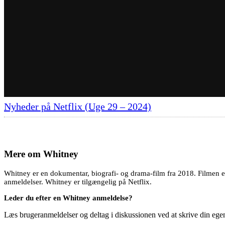
Nyheder på Netflix (Uge 29 – 2024)
Mere om
Whitney
Whitney er en dokumentar, biografi- og drama-film fra 2018. Filmen e
anmeldelser. Whitney er tilgængelig på Netflix.
Leder du efter en Whitney anmeldelse?
Læs brugeranmeldelser og deltag i diskussionen ved at skrive din eg