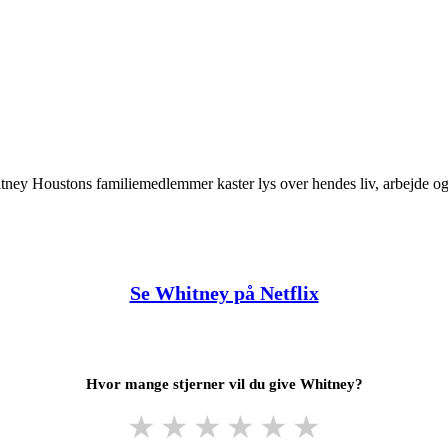
tney Houstons familiemedlemmer kaster lys over hendes liv, arbejde og
Se Whitney på Netflix
Hvor mange stjerner vil du give Whitney?
★
★
★
★
★
★