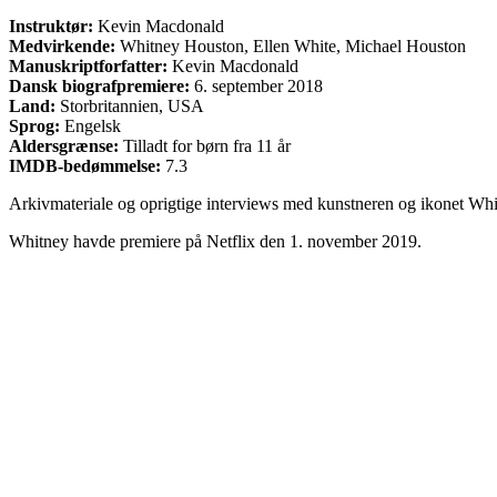
Instruktør:
Kevin Macdonald
Medvirkende:
Whitney Houston, Ellen White, Michael Houston
Manuskriptforfatter:
Kevin Macdonald
Dansk biografpremiere:
6. september 2018
Land:
Storbritannien, USA
Sprog:
Engelsk
Aldersgrænse:
Tilladt for børn fra 11 år
IMDB-bedømmelse:
7.3
Arkivmateriale og oprigtige interviews med kunstneren og ikonet Whi
Whitney havde premiere på Netflix den 1. november 2019.