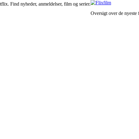
lix. Find nyheder, anmeldelser, film og serier.
Oversigt over de nyeste f