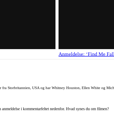
Anmeldelse: ‘Find Me Fal
r fra Storbritannien, USA og har Whitney Houston, Ellen White og Michae
en anmeldelse i kommentarfeltet nedenfor. Hvad synes du om filmen?