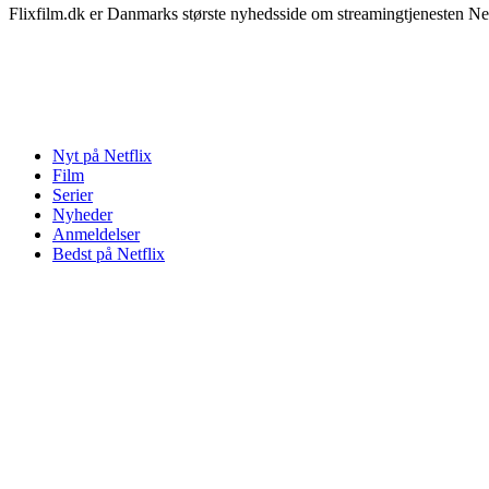
Flixfilm.dk er Danmarks største nyhedsside om streamingtjenesten Netf
Nyt på Netflix
Film
Serier
Nyheder
Anmeldelser
Bedst på Netflix