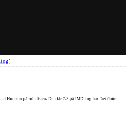
ling’
l Houston på rollelisten. Den får 7.3 på IMDb og har fået flotte