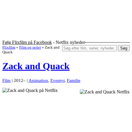
Følg Flixfilm på Facebook
- Netflix nyheder
Flixfilm
»
Film og serier
»
Zack and
Søg
Quack
Zack and Quack
Film
| 2012– |
Animation
,
Eventyr
,
Familie