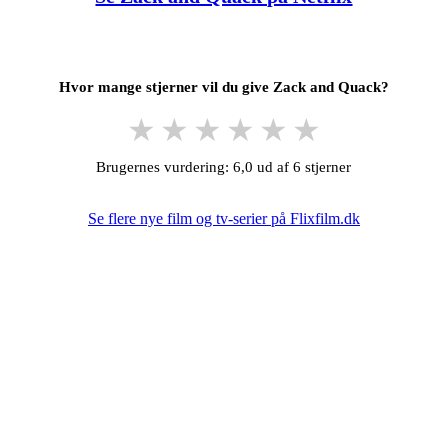
Hvor mange stjerner vil du give Zack and Quack?
★
★
★
★
★
★
Brugernes vurdering: 6,0 ud af 6 stjerner
Se flere nye film og tv-serier på Flixfilm.dk