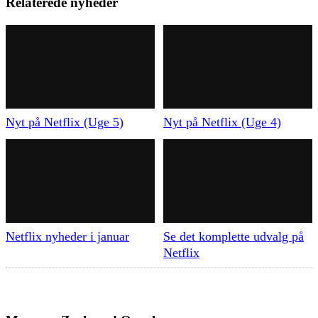
Relaterede nyheder
Nyt på Netflix (Uge 5)
Nyt på Netflix (Uge 4)
Netflix nyheder i januar
Se det komplette udvalg på
Netflix