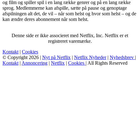
og film og spiller spil i en lang række genrer og på en lang række
sprog. Medlemmerne kan afspille, sætte på pause og genoptage
afspilningen alt det, de vil – når som helst og hvor som helst – og de
kan ændre deres abonnement når som helst.
Denne side er ikke associeret med Netflix, Inc. Netflix er et
registreret varemærke.
Kontakt
|
Cookies
© Copyright 2026 |
Nyt på Netflix
|
Netflix Nyheder
|
Nyhedsbrev
|
Kontakt
|
Annoncering
|
Netflix
|
Cookies
| All Rights Reserved