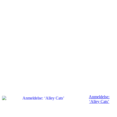
Anmeldelse:
‘Alley Cats’