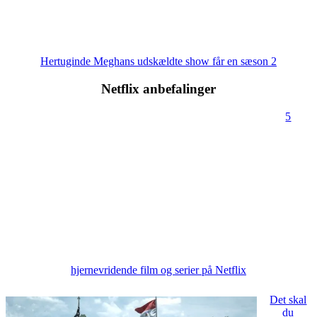
Hertuginde Meghans udskældte show får en sæson 2
Netflix anbefalinger
5
hjernevridende film og serier på Netflix
Det skal
du