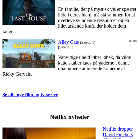
En familie, der på mystisk vis er spærret
inde i deres hjem, må stå sammen for at
overleve svindende ressourcer og en
ildevarslende kraft, der holder dem
fanget.
Alley Cats
07/08
(Sæson 1)
(Sæson 1)
Vanvittige uheld løber løbsk, da vilde
katte skaber kaos på gaderne i denne
uhæmmede animerede komedie af
Ricky Gervais.
Se alle nye film og tv-serier
Netflix nyheder
Netflix dropper
David Finchers