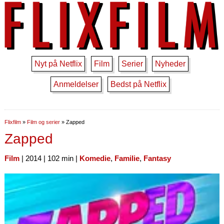
Nyt på Netflix
Film
Serier
Nyheder
Anmeldelser
Bedst på Netflix
Flixfilm
»
Film og serier
»
Zapped
Zapped
Film
| 2014 | 102 min |
Komedie
,
Familie
,
Fantasy