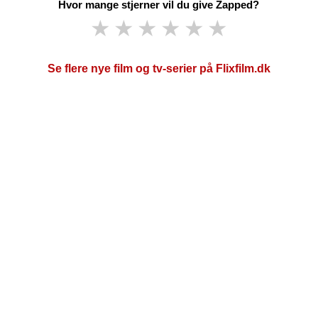
Hvor mange stjerner vil du give Zapped?
★
★
★
★
★
★
Se flere nye film og tv-serier på Flixfilm.dk