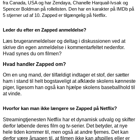
fra Canada, USA og har Zendaya, Chanelle Harquail-Ivsak og
Spencer Boldman på rollelisten. Den har en karakter på IMDb på
5 stjerner ud af 10. Zapped er tilgængelig på Netflix.
Leder du efter en Zapped anmeldelse?
Læs brugeranmeldelser og deltag i diskussionen ved at
skrive din egen anmeldelse i kommentarfeltet nedenfor.
Hvad synes du om filmen?
Hvad handler Zapped om?
Om en ung mand, der tilfældigt indtager et stof, der sætter
ham i stand til helt bogstaveligt at afklæde skolens kønneste
piger, ligesom han også kan hjælpe skolens baseballhold til
at vinde.
Hvorfor kan man ikke længere se Zapped på Netflix?
Streamingtjenesten Netflix har et dynamisk udvalg og skifter
derfor løbende deres film og tv-serier. Det betyder, at nye
hele tiden kommer til, men også at andre fjernes. Det kan
derfor være årsagen til, at filmen ikke kan afspilles eller er