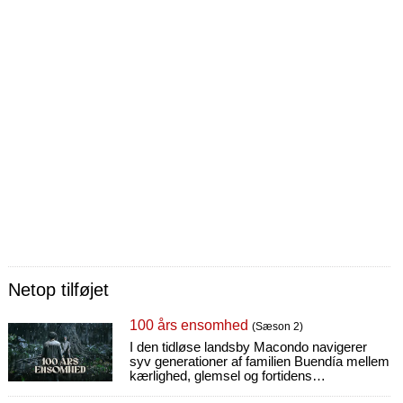
Netop tilføjet
100 års ensomhed
(Sæson 2)
I den tidløse landsby Macondo navigerer
syv generationer af familien Buendía mellem
kærlighed, glemsel og fortidens
uundgåelighed – og deres skæbne.